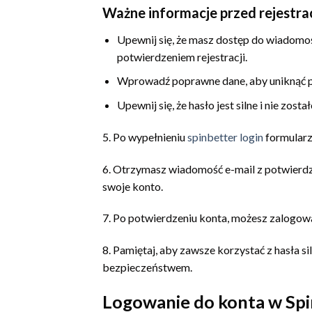
Ważne informacje przed rejestra
Upewnij się, że masz dostęp do wiadomoś
potwierdzeniem rejestracji.
Wprowadź poprawne dane, aby uniknąć p
Upewnij się, że hasło jest silne i nie zost
5. Po wypełnieniu
spinbetter login
formularza
6. Otrzymasz wiadomość e-mail z potwierdzen
swoje konto.
7. Po potwierdzeniu konta, możesz zalogować
8. Pamiętaj, aby zawsze korzystać z hasła s
bezpieczeństwem.
Logowanie do konta w Sp