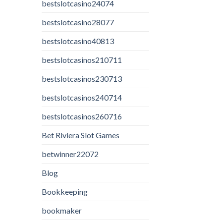
bestslotcasino24074
bestslotcasino28077
bestslotcasino40813
bestslotcasinos210711
bestslotcasinos230713
bestslotcasinos240714
bestslotcasinos260716
Bet Riviera Slot Games
betwinner22072
Blog
Bookkeeping
bookmaker