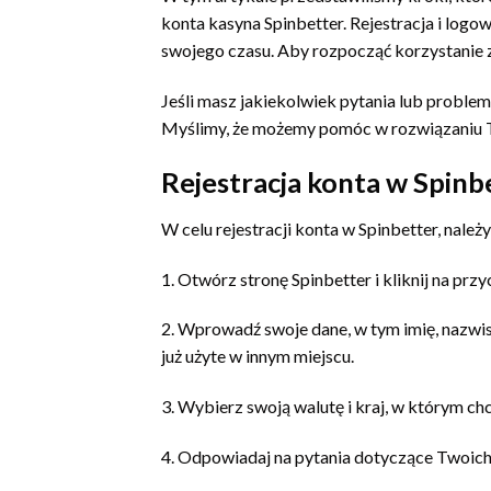
konta kasyna Spinbetter. Rejestracja i logo
swojego czasu. Aby rozpocząć korzystanie z
Jeśli masz jakiekolwiek pytania lub proble
Myślimy, że możemy pomóc w rozwiązaniu 
Rejestracja konta w Spinb
W celu rejestracji konta w Spinbetter, nale
1. Otwórz stronę Spinbetter i kliknij na przyci
2. Wprowadź swoje dane, w tym imię, nazwisko,
już użyte w innym miejscu.
3. Wybierz swoją walutę i kraj, w którym chc
4. Odpowiadaj na pytania dotyczące Twoich 