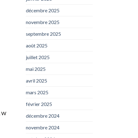
décembre 2025
novembre 2025
septembre 2025
août 2025
juillet 2025
mai 2025
avril 2025
mars 2025
février 2025
. W
décembre 2024
novembre 2024