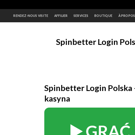
Skip
to
RENDEZ-NOUS VISITE
AFFILIER
SERVICES
BOUTIQUE
À PROPO
content
Spinbetter Login Pols
Spinbetter Login Polska 
kasyna
▶️ GRAĆ