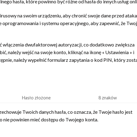
lnego hasła, które powinno być różne od hasła do innych usług onli
rusowy na swoim urządzeniu, aby chronić swoje dane przed ataka
ie oprogramowania i systemu operacyjnego, aby zapewnić, że Two
ść włączenia dwufaktorowej autoryzacji, co dodatkowo zwiększa
, należy wejść na swoje konto, kliknąć na ikonę « Ustawienia » i
pnie, należy wypełnić formularz zapytania o kod PIN, który zost
Hasło złożone
8 znaków
zechowuje Twoich danych hasła, co oznacza, że Twoje hasło jest
kto nie powinien mieć dostępu do Twojego konta.