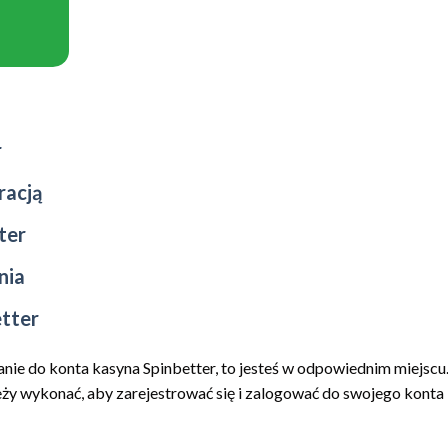
r
racją
ter
nia
etter
wanie do konta kasyna Spinbetter, to jesteś w odpowiednim miejscu
eży wykonać, aby zarejestrować się i zalogować do swojego konta