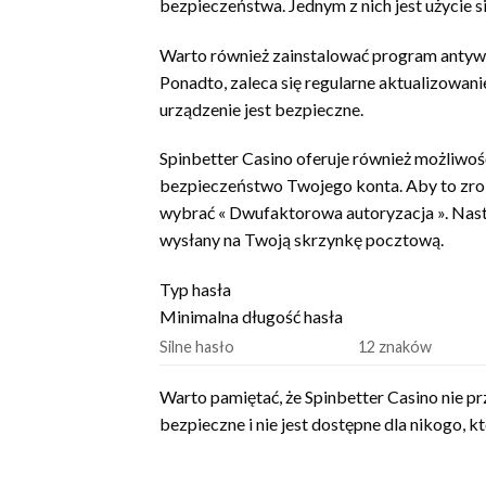
bezpieczeństwa. Jednym z nich jest użycie si
Warto również zainstalować program antywi
Ponadto, zaleca się regularne aktualizowan
urządzenie jest bezpieczne.
Spinbetter Casino oferuje również możliwo
bezpieczeństwo Twojego konta. Aby to zrobić
wybrać « Dwufaktorowa autoryzacja ». Nastę
wysłany na Twoją skrzynkę pocztową.
Typ hasła
Minimalna długość hasła
Silne hasło
12 znaków
Warto pamiętać, że Spinbetter Casino nie pr
bezpieczne i nie jest dostępne dla nikogo, 