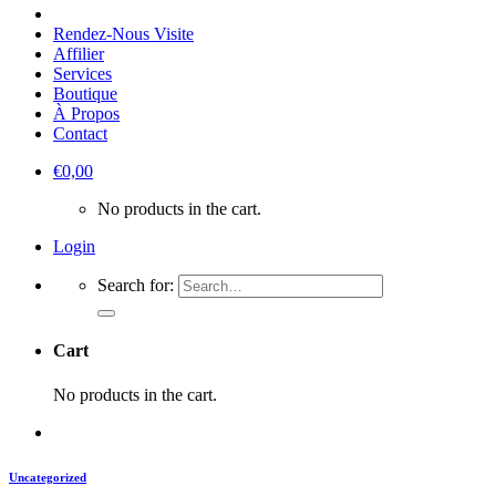
Rendez-Nous Visite
Affilier
Services
Boutique
À Propos
Contact
€
0,00
No products in the cart.
Login
Search for:
Cart
No products in the cart.
Uncategorized