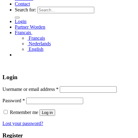
Contact
Search for:
Login
Partner Worden
Français
Français
Nederlands
English
Login
Username or email address
*
Password
*
Remember me
Log in
Lost your password?
Register