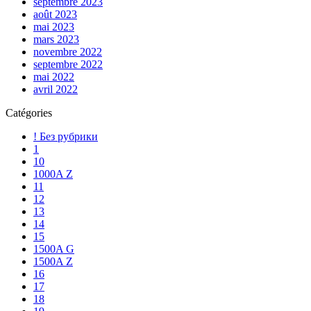
septembre 2023
août 2023
mai 2023
mars 2023
novembre 2022
septembre 2022
mai 2022
avril 2022
Catégories
! Без рубрики
1
10
1000A Z
11
12
13
14
15
1500A G
1500A Z
16
17
18