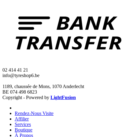
02 414 41 21
info@tyreshop6.be
1189, chaussée de Mons, 1070 Anderlecht
BE 074 498 6823
Copyright - Powered by
LightFusion
Rendez-Nous Visite
Affilier
Services
Boutique
À Propos