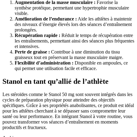
Augmentation de la masse musculaire :
Favorise la
synthèse protéique, permettant une hypertrophie musculaire
visible.
Amélioration de l’endurance :
Aide les athlètes à maintenir
des niveaux d’énergie élevés lors des séances d’entraînement
prolongées.
Récupération rapide :
Réduit le temps de récupération entre
les entraînements, permettant ainsi des séances plus fréquentes
et intensives.
Perte de graisse :
Contribue à une diminution du tissu
graisseux tout en préservant la masse musculaire maigre.
Flexibilité d’administration :
Disponible en ampoules, ce
qui permet une utilisation facile et efficace.
Stanol en tant qu’allié de l’athlète
Les stéroïdes comme le Stanol 50 mg sont souvent intégrés dans les
cycles de préparation physique pour atteindre des objectifs
spécifiques. Grâce à ses propriétés anabolisantes, ce produit est idéal
pour les athlètes cherchant à se dépasser sans compromettre leur
santé ou leur performance. En intégrant Stanol à votre routine, vous
pouvez transformer vos séances d’entraînement en moments
productifs et fructueux.