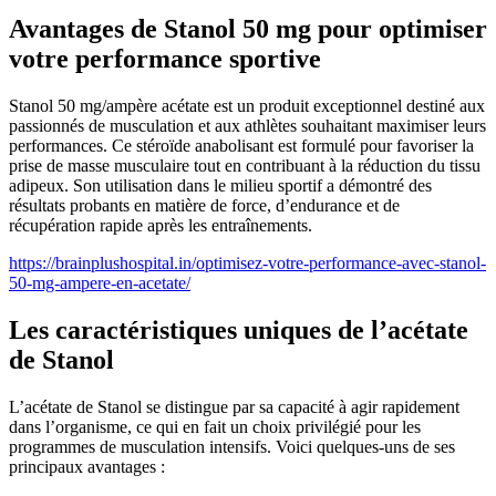
Avantages de Stanol 50 mg pour optimiser
votre performance sportive
Stanol 50 mg/ampère acétate est un produit exceptionnel destiné aux
passionnés de musculation et aux athlètes souhaitant maximiser leurs
performances. Ce stéroïde anabolisant est formulé pour favoriser la
prise de masse musculaire tout en contribuant à la réduction du tissu
adipeux. Son utilisation dans le milieu sportif a démontré des
résultats probants en matière de force, d’endurance et de
récupération rapide après les entraînements.
https://brainplushospital.in/optimisez-votre-performance-avec-stanol-
50-mg-ampere-en-acetate/
Les caractéristiques uniques de l’acétate
de Stanol
L’acétate de Stanol se distingue par sa capacité à agir rapidement
dans l’organisme, ce qui en fait un choix privilégié pour les
programmes de musculation intensifs. Voici quelques-uns de ses
principaux avantages :