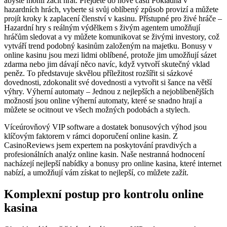
abyste mohli začít hrát. Přejděte do nové části Pokladna v
hazardních hrách, vyberte si svůj oblíbený způsob provizí a můžete
projít kroky k zaplacení členství v kasinu. Přístupné pro živé hráče –
Hazardní hry s reálným výdělkem s živým agentem umožňují
hráčům sledovat a vy můžete komunikovat se živými investory, což
vytváří trend podobný kasinům založeným na majetku. Bonusy v
online kasinu jsou mezi lidmi oblíbené, protože jim umožňují sázet
zdarma nebo jim dávají něco navíc, když vytvoří skutečný vklad
peněz. To představuje skvělou příležitost rozšířit si sázkové
dovednosti, zdokonalit své dovednosti a vytvořit si šance na větší
výhry. Výherní automaty – Jednou z nejlepších a nejoblíbenějších
možností jsou online výherní automaty, které se snadno hrají a
můžete se ocitnout ve všech možných podobách a stylech.
Víceúrovňový VIP software a dostatek bonusových výhod jsou
klíčovým faktorem v rámci doporučení online kasin. Z
CasinoReviews jsem expertem na poskytování pravdivých a
profesionálních analýz online kasin. Naše nestranná hodnocení
nacházejí nejlepší nabídky a bonusy pro online kasina, které internet
nabízí, a umožňují vám získat to nejlepší, co můžete zažít.
Komplexní postup pro kontrolu online
kasina