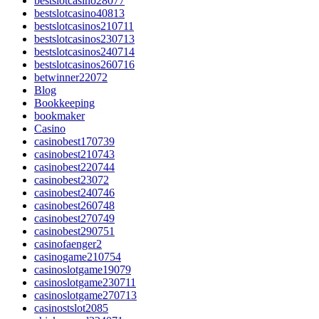
bestslotcasino28077
bestslotcasino40813
bestslotcasinos210711
bestslotcasinos230713
bestslotcasinos240714
bestslotcasinos260716
betwinner22072
Blog
Bookkeeping
bookmaker
Casino
casinobest170739
casinobest210743
casinobest220744
casinobest23072
casinobest240746
casinobest260748
casinobest270749
casinobest290751
casinofaenger2
casinogame210754
casinoslotgame19079
casinoslotgame230711
casinoslotgame270713
casinostslot2085