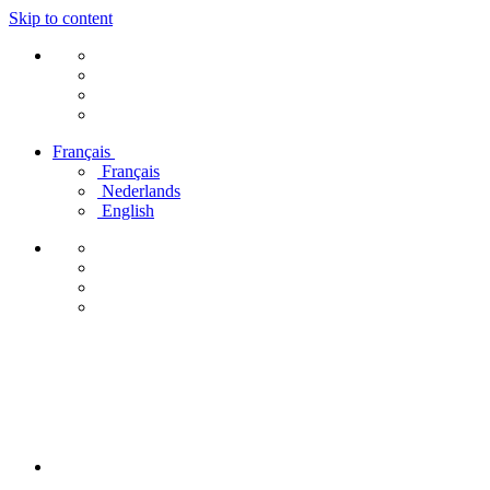
Skip to content
Français
Français
Nederlands
English