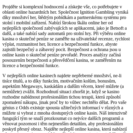
Projděte si komplexní hodnocení a získejte vše, co potřebujete v
oblasti online hazardních her. Společnost Ignition Gambling vyniká
díky množství her, štědrým pobídkám a partnerskému systému pro
stolní i mobilní zařízení. Nabízí širokou škálu online her od
nejlepších společností zabývajících se aplikacemi, jako je Betsoft a
další, a také nabízí sady automatů pro stolní hry. Při výběru online
kasina o skutečné peníze se zaměřte na uživatelské recenze, rychlost
výplat, rozmanitost her, licence a bezpečnostní funkce, abyste
zajistili bezpečný a zábavný pocit. Bezpečnost a ochrana jsou u
online kasin o skutečné peníze prvořadé. Proces analýzy začíná
posouzením bezpečnosti a přesvědčení kasina, se zaměřením na
licence a bezpečnostní funkce.
V nejlepších online kasinech najdete nepřeberné množství, ne-li
tisíce titulů, a to díky funkcím, motivačním kolům, bonusům,
aspektům Megaways, kaskádám a dalším věcem, které můžete (a
nemůžete) zvážit. Rozhodnutí situaci zhoršit je, když se kasino
rozhodne nabídnout profesionálům tichou terapii, která způsobí
zpomalení nákupu, jinak proč by to vůbec nechtělo dělat. Pro vaše
génius z Odds existuje spousta užitečných informací v různých a
můžete si vybrat z mnoha dostupných online kasin. Náš intenzivně
fungující tým se snaží prozkoumat co nejvíce dalších programů a
věnovat pozornost i těm nejmenším detailům, aby profesionálům
poskytl přesný obraz. Najděte nejlepší online kasina, která nabízejí