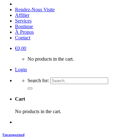
Rendez-Nous Visite
Affilier
Services
Boutique
À Propos
Contact
€
0,00
No products in the cart.
Login
Search for:
Cart
No products in the cart.
Uncategorized