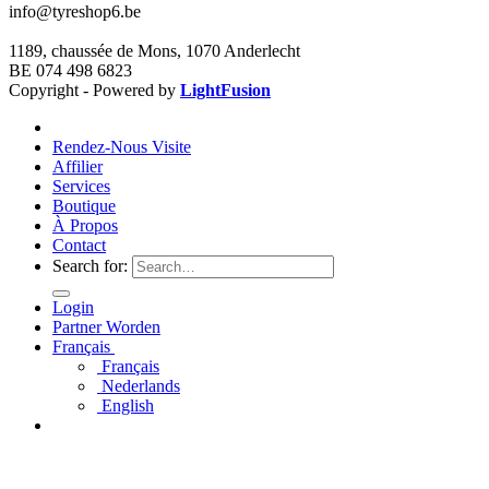
info@tyreshop6.be
1189, chaussée de Mons, 1070 Anderlecht
BE 074 498 6823
Copyright - Powered by
LightFusion
Rendez-Nous Visite
Affilier
Services
Boutique
À Propos
Contact
Search for:
Login
Partner Worden
Français
Français
Nederlands
English