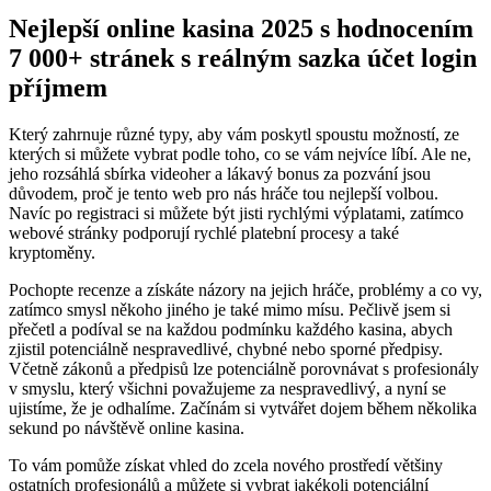
Nejlepší online kasina 2025 s hodnocením
7 000+ stránek s reálným sazka účet login
příjmem
Který zahrnuje různé typy, aby vám poskytl spoustu možností, ze
kterých si můžete vybrat podle toho, co se vám nejvíce líbí. Ale ne,
jeho rozsáhlá sbírka videoher a lákavý bonus za pozvání jsou
důvodem, proč je tento web pro nás hráče tou nejlepší volbou.
Navíc po registraci si můžete být jisti rychlými výplatami, zatímco
webové stránky podporují rychlé platební procesy a také
kryptoměny.
Pochopte recenze a získáte názory na jejich hráče, problémy a co vy,
zatímco smysl někoho jiného je také mimo mísu. Pečlivě jsem si
přečetl a podíval se na každou podmínku každého kasina, abych
zjistil potenciálně nespravedlivé, chybné nebo sporné předpisy.
Včetně zákonů a předpisů lze potenciálně porovnávat s profesionály
v smyslu, který všichni považujeme za nespravedlivý, a nyní se
ujistíme, že je odhalíme. Začínám si vytvářet dojem během několika
sekund po návštěvě online kasina.
To vám pomůže získat vhled do zcela nového prostředí většiny
ostatních profesionálů a můžete si vybrat jakékoli potenciální