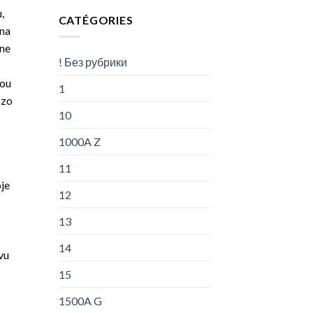
,
CATÉGORIES
 na
one
! Без рубрики
nou
1
 zo
10
1000A Z
11
oje
12
13
14
vu
15
1500A G