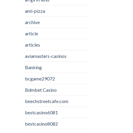
ami-pizza
archive
article
articles
aviamasters-casinos
Banking
bcgame29072
Bdmbet Casino
beechstreetcafe.com
bestcasino6081
bestcasino8082