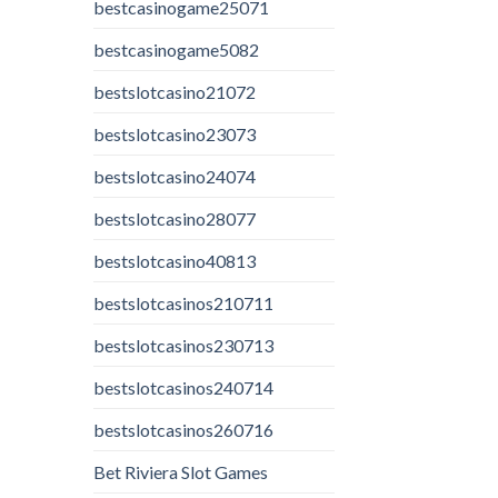
bestcasinogame25071
bestcasinogame5082
bestslotcasino21072
bestslotcasino23073
bestslotcasino24074
bestslotcasino28077
bestslotcasino40813
bestslotcasinos210711
bestslotcasinos230713
bestslotcasinos240714
bestslotcasinos260716
Bet Riviera Slot Games