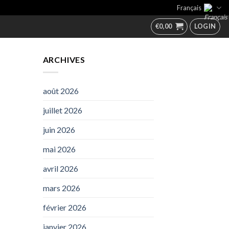
Français
€
0,00
LOGIN
ARCHIVES
août 2026
juillet 2026
juin 2026
mai 2026
avril 2026
mars 2026
février 2026
janvier 2026