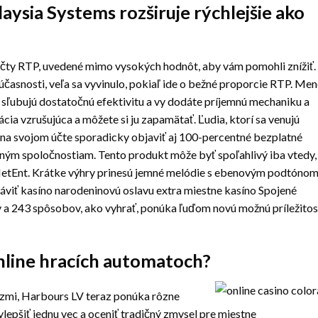
aysia Systems rozširuje rýchlejšie ako
 účty RTP, uvedené mimo vysokých hodnôt, aby vám pomohli znížiť.
súčasnosti, veľa sa vyvinulo, pokiaľ ide o bežné proporcie RTP. Men
 sľubujú dostatočnú efektivitu a vy dodáte príjemnú mechaniku a
ia vzrušujúca a môžete si ju zapamätať. Ľudia, ktorí sa venujú
 na svojom účte sporadicky objaviť aj 100-percentné bezplatné
tným spoločnostiam. Tento produkt môže byť spoľahlivý iba vtedy,
 NetEnt. Krátke výhry prinesú jemné melódie s ebenovým podtónom
tráviť kasíno narodeninovú oslavu extra miestne kasíno Spojené
v a 243 spôsobov, ako vyhrať, ponúka ľuďom novú možnú príležitos
line hracích automatoch?
azmi, Harbours LV teraz ponúka rôzne
lepšiť jednu vec a oceniť tradičný zmysel pre miestne