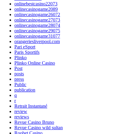
onlinebestcasino22073
onlinecasinogame2089
onlinecasinogame26072
onlinecasinogame27073
onlinecasinogame28074
onlinecasinogame29075
onlinecasinogame31077
orangeriesliverpool.com
Pari eSport
Paris Sportifs
Plinko
Plinko Online Casino
Post
posts
press
Public
publication
q
r
Retrait Instantané
review
reviews
Revue Casino Bruno
Revue Casino wild sultan
Roobet Casino