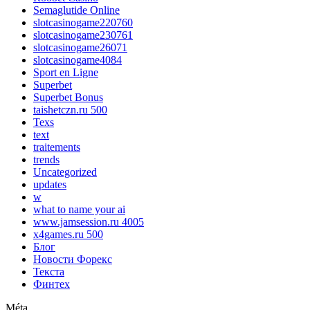
Semaglutide Online
slotcasinogame220760
slotcasinogame230761
slotcasinogame26071
slotcasinogame4084
Sport en Ligne
Superbet
Superbet Bonus
taishetczn.ru 500
Texs
text
traitements
trends
Uncategorized
updates
w
what to name your ai
www.jamsession.ru 4005
x4games.ru 500
Блог
Новости Форекс
Текста
Финтех
Méta