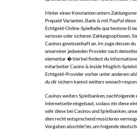
Hinter einen Konstanten untern Zahlungsmet
Prepaid-Varianten, Bank & mit PayPal diese 
Echtgeld-Online-Spielhalle qua teutone Erlau
seriosen oder sicheren Zahlungsoptionen. 
Casinos gewissenhaft an. Im zuge dessen du a
unsereiner jedweden Provider nach denselbe
elementar � hierbei findest du Informatione
mitarbeiter Casino & inside Moglich-Spielot
Echtgeld-Provider vorher unter anderem abb
du dir sichern kannst weiters wonach respon
Casinos weiters Spielbanken, nachfolgende 
Internetseite eingebaut, sodass ein diese ei
sehr diese bei Casinos und Spielbanken, unse
dem recht entsprechend musizieren vermogen
Vorgaben abschlie?en, um folgende deutsche