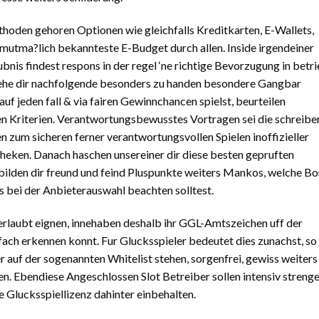
hoden gehoren Optionen wie gleichfalls Kreditkarten, E-Wallets,
mutma?lich bekannteste E-Budget durch allen. Inside irgendeiner
bnis findest respons in der regel ‘ne richtige Bevorzugung in betr
Siehe dir nachfolgende besonders zu handen besondere Gangbar
uf jeden fall & via fairen Gewinnchancen spielst, beurteilen
n Kriterien. Verantwortungsbewusstes Vortragen sei die schreibe
n zum sicheren ferner verantwortungsvollen Spielen inoffizieller
heken. Danach haschen unsereiner dir diese besten gepruften
ilden dir freund und feind Pluspunkte weiters Mankos, welche Bo
s bei der Anbieterauswahl beachten solltest.
erlaubt eignen, innehaben deshalb ihr GGL-Amtszeichen uff der
nfach erkennen konnt. Fur Glucksspieler bedeutet dies zunachst, so
r auf der sogenannten Whitelist stehen, sorgenfrei, gewiss weiters
. Ebendiese Angeschlossen Slot Betreiber sollen intensiv streng
 Glucksspiellizenz dahinter einbehalten.