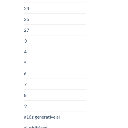
24
25
27
3
4
5
6
7
8
9
a16z generative ai
ai-girlfriend