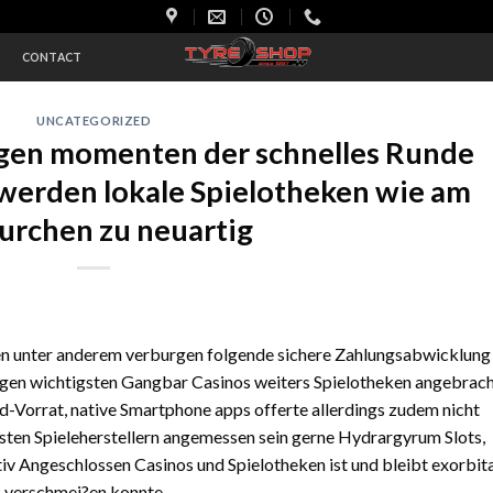
S
CONTACT
UNCATEGORIZED
igen momenten der schnelles Runde
werden lokale Spielotheken wie am
urchen zu neuartig
 unter anderem verburgen folgende sichere Zahlungsabwicklung 
tigen wichtigsten Gangbar Casinos weiters Spielotheken angebrac
d-Vorrat, native Smartphone apps offerte allerdings zudem nicht
sten Spieleherstellern angemessen sein gerne Hydrargyrum Slots,
iv Angeschlossen Casinos und Spielotheken ist und bleibt exorbita
s verschmei?en konnte.