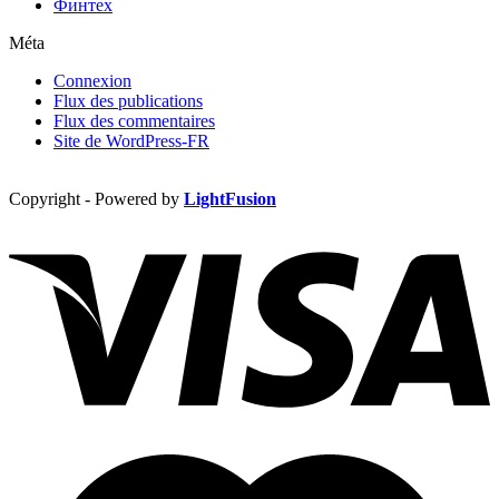
Финтех
Méta
Connexion
Flux des publications
Flux des commentaires
Site de WordPress-FR
Copyright - Powered by
LightFusion