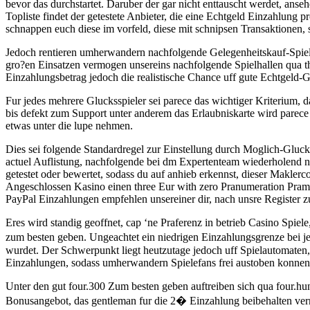
bevor das durchstartet. Daruber der gar nicht enttauscht werdet, anse
Topliste findet der getestete Anbieter, die eine Echtgeld Einzahlung 
schnappen euch diese im vorfeld, diese mit schnipsen Transaktione
Jedoch rentieren umherwandern nachfolgende Gelegenheitskauf-Spielot
gro?en Einsatzen vermogen unsereins nachfolgende Spielhallen qua t
Einzahlungsbetrag jedoch die realistische Chance uff gute Echtgeld-
Fur jedes mehrere Glucksspieler sei parece das wichtiger Kriterium, d
bis defekt zum Support unter anderem das Erlaubniskarte wird parece 
etwas unter die lupe nehmen.
Dies sei folgende Standardregel zur Einstellung durch Moglich-Glucks
actuel Auflistung, nachfolgende bei dm Expertenteam wiederholend n
getestet oder bewertet, sodass du auf anhieb erkennst, dieser Maklerc
Angeschlossen Kasino einen three Eur with zero Pranumeration Prami
PayPal Einzahlungen empfehlen unsereiner dir, nach unsre Register z
Eres wird standig geoffnet, cap ‘ne Praferenz in betrieb Casino Spiele
zum besten geben. Ungeachtet ein niedrigen Einzahlungsgrenze bei je
wurdet. Der Schwerpunkt liegt heutzutage jedoch uff Spielautomaten,
Einzahlungen, sodass umherwandern Spielefans frei austoben konnen
Unter den gut four.300 Zum besten geben auftreiben sich qua four.hu
Bonusangebot, das gentleman fur die 2� Einzahlung beibehalten verm