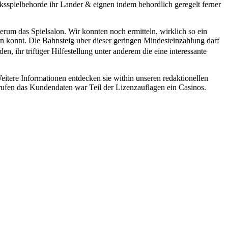
sspielbehorde ihr Lander & eignen indem behordlich geregelt ferner
rum das Spielsalon. Wir konnten noch ermitteln, wirklich so ein
rn konnt. Die Bahnsteig uber dieser geringen Mindesteinzahlung darf
, ihr triftiger Hilfestellung unter anderem die eine interessante
eitere Informationen entdecken sie within unseren redaktionellen
rprufen das Kundendaten war Teil der Lizenzauflagen ein Casinos.