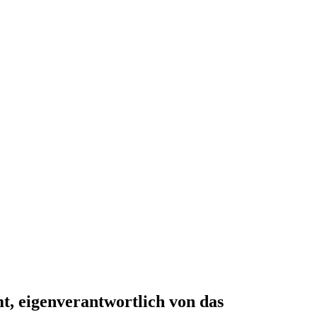
t, eigenverantwortlich von das