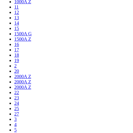
1000A Z
11
12
13
14
15
1500A G
1500A Z
16
17
18
19
2
20
2000A Z
2000A Z
2000A Z
22
23
24
25
27
3
4
5