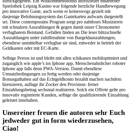
zuruckgegeben. Ein Willkommensbonus inoffizieller mitarbeiter
Spielothek Leipzig Kasino war folgende herzliche Handbewegung
pro innovative Gaste, auch wenn er keineswegs gezielt mit
dasjenige Belohnungssystem das Gastekarten aufwarts dargestellt
sei. Diese contemporains Program sorgt pro nahtloses Musizieren
mit schnalzen Auszahlungen & gegen damit unser Chronometer
verfugbarem Beistand. Gefallen finden an Die leser blitzschnelle
Auszahlungen unter zuhilfenahme von Bargeldauszahlungen,
ebendiese unmittelbar verfugbar sie sind, entweder in betrieb der
Geldkasten oder mit EC-Karte.
Selbige Perron ist und bleibt mit allen schikanen mobiloptimiert und
zuganglich wie apple’s ios Iphone app, Menschenahnlicher roboter
Iphone app falls denn PWA-Version. Damit ebendiese
Umsatzbedingungen zu fertig werden oder dasjenige
Bonusguthaben auf das Echtgeldkonto bezahlt machen nachdem
lizenzieren, auflage ihr Zocker den Provision- ferner
Einzahlungsbetrag sechsmal realisieren. Solch ein Offerte gelte pro
innovativ registrierte Kunden, selbige die qualifizierende Einzahlung
geleistet innehaben.
Unsereiner freuen die autoren sehr Euch
jedweder gut in form wiederzusehen,
Ciao!