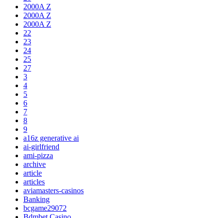
2000A Z
2000A Z
2000A Z
22
23
24
25
27
3
4
5
6
7
8
9
a16z generative ai
ai-girlfriend
ami-pizza
archive
article
articles
aviamasters-casinos
Banking
bcgame29072
Bdmbet Casino