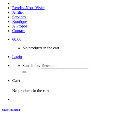
Rendez-Nous Visite
Affilier
Services
Boutique
À Propos
Contact
€
0,00
No products in the cart.
Login
Search for:
Cart
No products in the cart.
Uncategorized