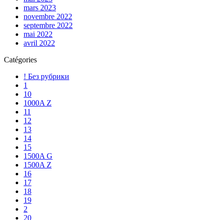
mars 2023
novembre 2022
septembre 2022
mai 2022
avril 2022
Catégories
! Без рубрики
1
10
1000A Z
11
12
13
14
15
1500A G
1500A Z
16
17
18
19
2
20