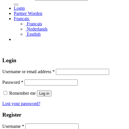
Login
Partner Worden
Français
Français
Nederlands
English
Login
Username or email address
*
Password
*
Remember me
Log in
Lost your password?
Register
Username
*