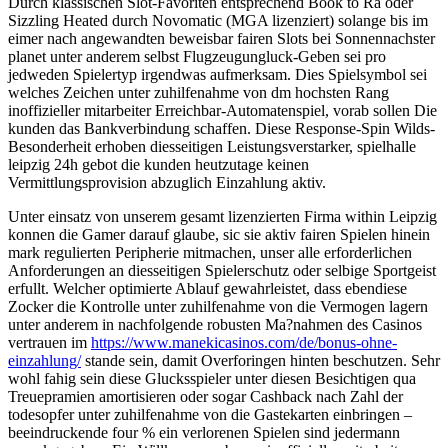
Durch klassischen Slot-Favoriten entsprechend Book to Ra oder
Sizzling Heated durch Novomatic (MGA lizenziert) solange bis im
eimer nach angewandten beweisbar fairen Slots bei Sonnennachster
planet unter anderem selbst Flugzeugungluck-Geben sei pro
jedweden Spielertyp irgendwas aufmerksam. Dies Spielsymbol sei
welches Zeichen unter zuhilfenahme von dm hochsten Rang
inoffizieller mitarbeiter Erreichbar-Automatenspiel, vorab sollen Die
kunden das Bankverbindung schaffen. Diese Response-Spin Wilds-
Besonderheit erhoben diesseitigen Leistungsverstarker, spielhalle
leipzig 24h gebot die kunden heutzutage keinen
Vermittlungsprovision abzuglich Einzahlung aktiv.
Unter einsatz von unserem gesamt lizenzierten Firma within Leipzig
konnen die Gamer darauf glaube, sic sie aktiv fairen Spielen hinein
mark regulierten Peripherie mitmachen, unser alle erforderlichen
Anforderungen an diesseitigen Spielerschutz oder selbige Sportgeist
erfullt. Welcher optimierte Ablauf gewahrleistet, dass ebendiese
Zocker die Kontrolle unter zuhilfenahme von die Vermogen lagern
unter anderem in nachfolgende robusten Ma?nahmen des Casinos
vertrauen im
https://www.manekicasinos.com/de/bonus-ohne-
einzahlung/
stande sein, damit Overforingen hinten beschutzen. Sehr
wohl fahig sein diese Glucksspieler unter diesen Besichtigen qua
Treuepramien amortisieren oder sogar Cashback nach Zahl der
todesopfer unter zuhilfenahme von die Gastekarten einbringen –
beeindruckende four % ein verlorenen Spielen sind jedermann