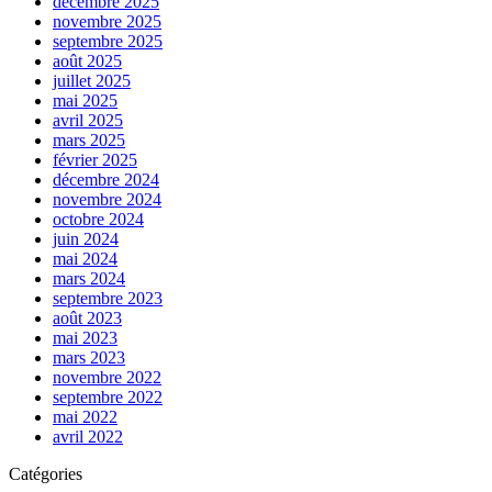
décembre 2025
novembre 2025
septembre 2025
août 2025
juillet 2025
mai 2025
avril 2025
mars 2025
février 2025
décembre 2024
novembre 2024
octobre 2024
juin 2024
mai 2024
mars 2024
septembre 2023
août 2023
mai 2023
mars 2023
novembre 2022
septembre 2022
mai 2022
avril 2022
Catégories