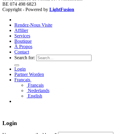
BE 074 498 6823
Copyright - Powered by
LightFusion
Rendez-Nous Visite
Affilier
Services
Boutique
À Propos
Contact
Search for:
Login
Partner Worden
Français
Français
Nederlands
English
Login