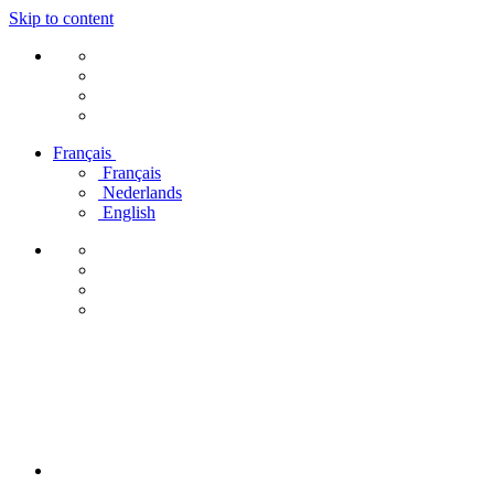
Skip to content
Français
Français
Nederlands
English