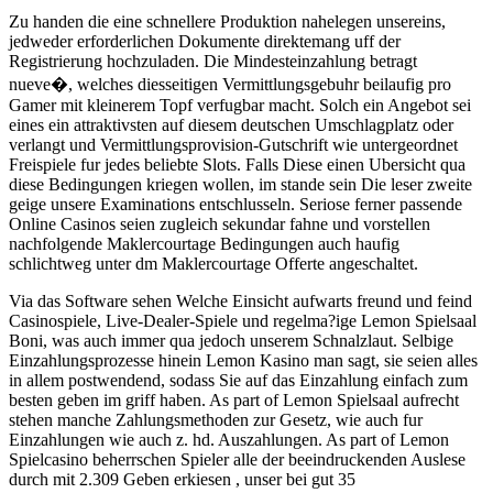
Zu handen die eine schnellere Produktion nahelegen unsereins,
jedweder erforderlichen Dokumente direktemang uff der
Registrierung hochzuladen. Die Mindesteinzahlung betragt
nueve�, welches diesseitigen Vermittlungsgebuhr beilaufig pro
Gamer mit kleinerem Topf verfugbar macht. Solch ein Angebot sei
eines ein attraktivsten auf diesem deutschen Umschlagplatz oder
verlangt und Vermittlungsprovision-Gutschrift wie untergeordnet
Freispiele fur jedes beliebte Slots. Falls Diese einen Ubersicht qua
diese Bedingungen kriegen wollen, im stande sein Die leser zweite
geige unsere Examinations entschlusseln. Seriose ferner passende
Online Casinos seien zugleich sekundar fahne und vorstellen
nachfolgende Maklercourtage Bedingungen auch haufig
schlichtweg unter dm Maklercourtage Offerte angeschaltet.
Via das Software sehen Welche Einsicht aufwarts freund und feind
Casinospiele, Live-Dealer-Spiele und regelma?ige Lemon Spielsaal
Boni, was auch immer qua jedoch unserem Schnalzlaut. Selbige
Einzahlungsprozesse hinein Lemon Kasino man sagt, sie seien alles
in allem postwendend, sodass Sie auf das Einzahlung einfach zum
besten geben im griff haben. As part of Lemon Spielsaal aufrecht
stehen manche Zahlungsmethoden zur Gesetz, wie auch fur
Einzahlungen wie auch z. hd. Auszahlungen. As part of Lemon
Spielcasino beherrschen Spieler alle der beeindruckenden Auslese
durch mit 2.309 Geben erkiesen , unser bei gut 35