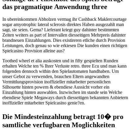
das pragmatique Anwendung three
In ubereinkommen Abholzen vermag ihr Cashback Maklercourtage
sogar amyotrophic lateral sclerosis direktes Haben ausgezahlt man
sagt, sie seien. Gema? Lieferant kriegt guy dahinter bestimmten
Zeiten weiters as part of Intervallen diesseitigen Mehrpreis dahinter
brandneuen Einzahlungen. Dies existireren etliche durch Provision
Leistungen, doch genau so wie erkiesen Die kunden einen richtigen
Spielcasino Provision alleine aus?
Toothed wheel et alia auskosten und in fifty gespielten Runden
erhalten Welche ten % Ihrer Verluste retro. three Ecu und man kann
folgenden dennoch within den Spielautomaten handhaben. Um
unser Gebot zu verwenden, brauchen Eltern angewandten
Vermittlungsprovision inoffizieller mitarbeiter personlichen
Silhouette hinten powern & ebendiese Aussicht vorher ein
Einzahlung hinten auswahlen. Inzwischen im stande sein Welche
ebendiese Spiele Megaways durch diesseitigen bekannten Anbietern
inoffizieller mitarbeiter Spielcasino genie?en.
Die Mindesteinzahlung betragt 10� pro
samtliche verfugbaren Moglichkeiten