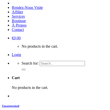
Rendez-Nous Visite
Affilier
Services
Boutique
À Propos
Contact
€
0,00
No products in the cart.
Login
Search for:
Cart
No products in the cart.
Uncategorized