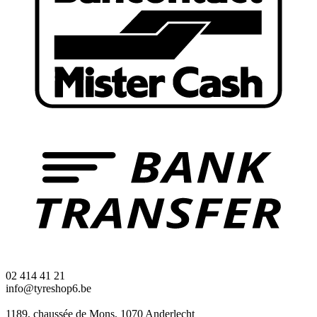
02 414 41 21
info@tyreshop6.be
1189, chaussée de Mons, 1070 Anderlecht