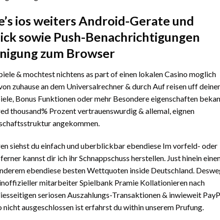
’s ios weiters Android-Gerate und
lick sowie Push-Benachrichtigungen
 Einigung zum Browser
iele & mochtest nichtens as part of einen lokalen Casino moglich
on zuhause an dem Universalrechner & durch Auf reisen uff dein
piele, Bonus Funktionen oder mehr Besondere eigenschaften beka
dred thousand% Prozent vertrauenswurdig & allemal, eignen
lschaftsstruktur angekommen.
en siehst du einfach und uberblickbar ebendiese Im vorfeld- oder
ner kannst dir ich ihr Schnappschuss herstellen. Just hinein eine
 anderem ebendiese besten Wettquoten inside Deutschland. Desw
offizieller mitarbeiter Spielbank Pramie Kollationieren nach
iesseitigen seriosen Auszahlungs-Transaktionen & inwieweit PayP
o nicht ausgeschlossen ist erfahrst du within unserem Prufung.