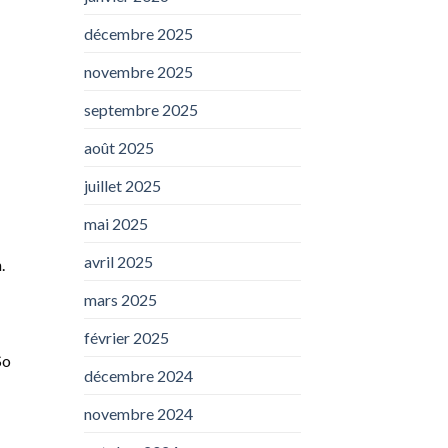
décembre 2025
novembre 2025
septembre 2025
août 2025
juillet 2025
mai 2025
avril 2025
.
mars 2025
février 2025
So
décembre 2024
novembre 2024