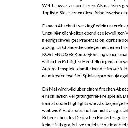
Webbrowser ausprobieren. Als nachstes gewi
Topliste. Sie erlernen diese Arbeitsweise ei
Danach Abschnitt verklugfiedeln unsereins, 
Unzuli�nglichkeiten ebendiese jeweiligen Var
niedrigschwelliges Prasentation, dort sie do
abzuglich Chance die Gelegenheit, einen brand
KOSTENLOSES Konto � Sic zig sehen einand
within beri?chtigten Herstellern genau so w
Automatenspiele, damit einander im vorfeld 
neue kostenlose Slot Spiele erproben � ega
Ein Mai wird wild uber einem frischen Abg
einschlie?lich Vergutungsfrei-Freispielen. D
kannst coole Highlights wie z.b. dasjenige 
weit wie 6 Rader sie sind hier nicht ausges
Beherrschen des Deutschen Roulettes gelten.
keinesfalls gratis Live roulette Spiele anbi