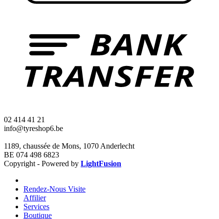
02 414 41 21
info@tyreshop6.be
1189, chaussée de Mons, 1070 Anderlecht
BE 074 498 6823
Copyright - Powered by
LightFusion
Rendez-Nous Visite
Affilier
Services
Boutique