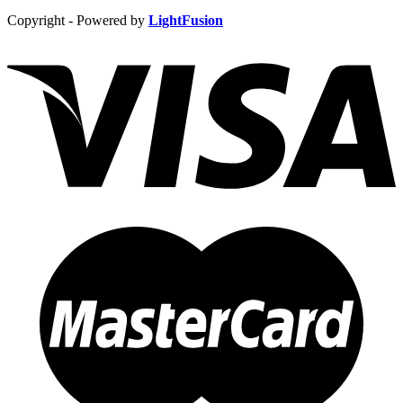
Copyright - Powered by
LightFusion