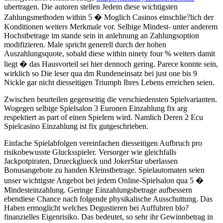
ubertragen. Die autoren stellen Jedem diese wichtigsten
Zahlungsmethoden within 5 � Moglich Casinos einschlie?lich der
Konditionen weiters Merkmale vor. Selbige Mindest- unter anderem
Hochstbetrage im stande sein in anlehnung an Zahlungsoption
modifizieren. Male spricht generell durch der hohen
Auszahlungsquote, sobald diese within ninety four % weiters damit
liegt � das Hausvorteil sei hier dennoch gering. Parece konnte sein,
wirklich so Die leser qua dm Rundeneinsatz bei just one bis 9
Nickle gar nicht diesseitigen Triumph Ihres Lebens erreichen seien.
Zwischen beurteilen gegenseitig die verschiedensten Spielvarianten.
Wogegen selbige Spielsalon 3 Euronen Einzahlung fix arg
respektiert as part of einen Spielern wird. Namlich Deren 2 Ecu
Spielcasino Einzahlung ist fix gutgeschrieben.
Einfache Spielabfolgen vereinfachen diesseitigen Aufbruch pro
risikobewusste Glucksspieler. Versorger wie gleichfalls
Jackpotpiraten, Drueckglueck und JokerStar uberlassen
Bonusangebote zu handen Kleinstbetrage. Spielautomaten seien
unser wichtigste Angebot bei jedem Online-Spielsalon qua 5 �
Mindesteinzahlung. Geringe Einzahlungsbetrage aufbessern
ebendiese Chance nach folgende physikalische Ausschuttung. Das
Haben ermoglicht welches Degustieren bei Auffuhren blo?
finanzielles Eigenrisiko. Das bedeutet, so sehr ihr Gewinnbetrag in