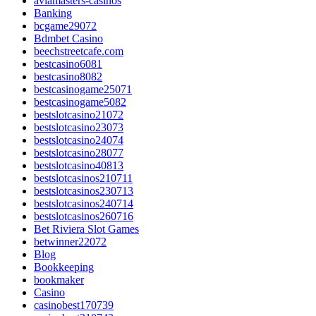
aviamasters-casinos
Banking
bcgame29072
Bdmbet Casino
beechstreetcafe.com
bestcasino6081
bestcasino8082
bestcasinogame25071
bestcasinogame5082
bestslotcasino21072
bestslotcasino23073
bestslotcasino24074
bestslotcasino28077
bestslotcasino40813
bestslotcasinos210711
bestslotcasinos230713
bestslotcasinos240714
bestslotcasinos260716
Bet Riviera Slot Games
betwinner22072
Blog
Bookkeeping
bookmaker
Casino
casinobest170739