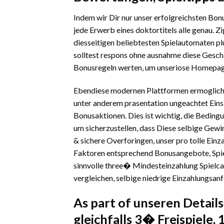
Indem wir Dir nur unser erfolgreichsten Bon
jede Erwerb eines doktortitels alle genau. Z
diesseitigen beliebtesten Spielautomaten p
solltest respons ohne ausnahme diese Gesc
Bonusregeln werten, um unseriose Homepag
Ebendiese modernen Plattformen ermoglichen 
unter anderem prasentation ungeachtet Einsi
Bonusaktionen. Dies ist wichtig, die Beding
um sicherzustellen, dass Diese selbige Gew
& sichere Overforingen, unser pro tolle Ein
Faktoren entsprechend Bonusangebote, Spi
sinnvolle three� Mindesteinzahlung Spielca
vergleichen, selbige niedrige Einzahlungsa
As part of unseren Details
gleichfalls 3� Freispiele