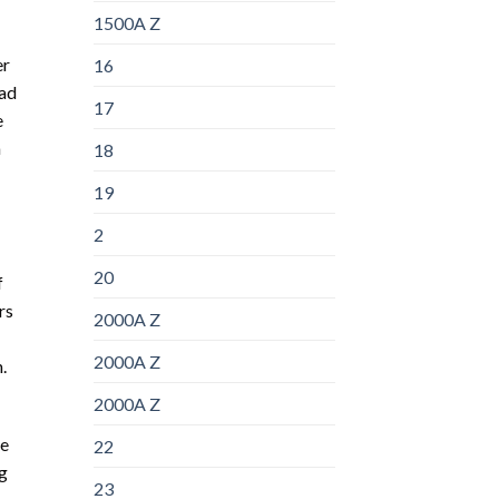
1500A Z
er
16
Had
17
e
a
18
19
2
20
f
rs
2000A Z
2000A Z
.
2000A Z
te
22
ng
23