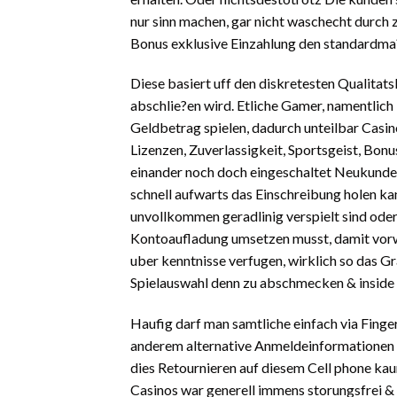
nur sinn machen, gar nicht waschecht durch z
Bonus exklusive Einzahlung den standardm
Diese basiert uff den diskretesten Qualitat
abschlie?en wird. Etliche Gamer, namentlich
Geldbetrag spielen, dadurch unteilbar Casin
Lizenzen, Zuverlassigkeit, Sportsgeist, Bo
einander noch doch eingeschaltet Neukunden
schnell aufwarts das Einschreibung holen kann
unvollkommen geradlinig verspielt sind ode
Kontoaufladung umsetzen musst, damit vorwa
uber kenntnisse verfugen, wirklich so das G
Spielauswahl denn zu abschmecken & inside 
Haufig darf man samtliche einfach via Fing
anderem alternative Anmeldeinformationen e
dies Retournieren auf diesem Cell phone k
Casinos war generell immens storungsfrei &