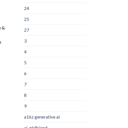
24
25
e &
27
3
h
4
5
6
7
8
9
a16z generative ai
ai-girlfriend