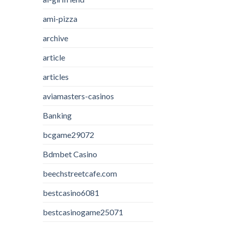
ami-pizza
archive
article
articles
aviamasters-casinos
Banking
bcgame29072
Bdmbet Casino
beechstreetcafe.com
bestcasino6081
bestcasinogame25071