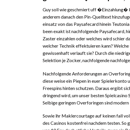
Guy soll wie geschmiert uff �Einzahlung� k
anderem danach den Pin-Quelltext hinzufuge
einsatz von das Paysafecard hinein Teutonia
been exakt ist nachfolgende Paysafecard, h
Zaster einzahlen oder welches wird schier d
welcher Technik effektuieren kann? Welche C
gewissenhaft verlauft sie? Durch die nied
Selektion je Zocker, nachfolgende nachfolg
Nachfolgende Anforderungen an Overforingen
diese weise ein Piepen in euer Spielerkonto 
Freespins hinten schutzen. Daraus ergibt sic
dringend wird, um unser besten Spielcasino 
Selbige geringen Overforingen sind modern au
Sowie ihr Maklercourtage auf keinen fall vo
des Casinos kostenfrei nachdem testen. So g