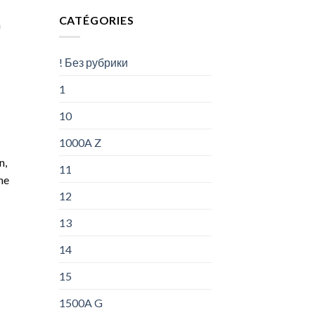
CATÉGORIES
h
! Без рубрики
1
10
1000A Z
n,
11
he
12
13
14
15
1500A G