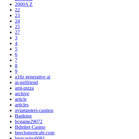
2000A Z
22
23
24
25
27
3
4
5
6
7
8
9
a16z generative ai
ai-girlfriend
ami-pizza
archive
article
articles
aviamasters-casinos
Banking
bcgame29072
Bdmbet Casino
beechstreetcafe.com
bestcasino6081