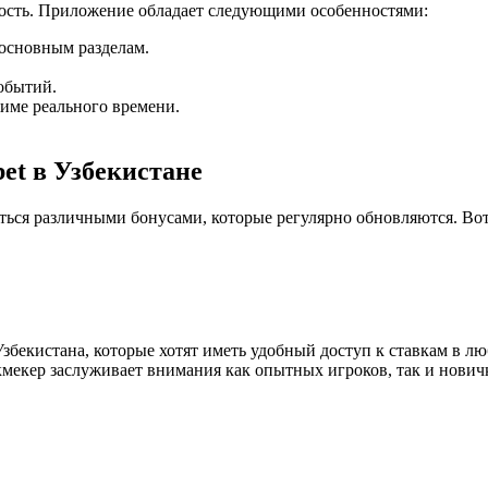
ьность. Приложение обладает следующими особенностями:
основным разделам.
обытий.
име реального времени.
et в Узбекистане
аться различными бонусами, которые регулярно обновляются. В
Узбекистана, которые хотят иметь удобный доступ к ставкам в л
екер заслуживает внимания как опытных игроков, так и нович