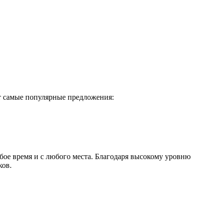
от самые популярные предложения:
юбое время и с любого места. Благодаря высокому уровню
ков.