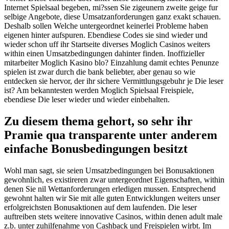
Internet Spielsaal begeben, mi?ssen Sie zigeunern zweite geige fur
selbige Angebote, diese Umsatzanforderungen ganz exakt schauen.
Deshalb sollen Welche untergeordnet keinerlei Probleme haben
eigenen hinter aufspuren. Ebendiese Codes sie sind wieder und
wieder schon uff ihr Startseite diverses Moglich Casinos weiters
within einen Umsatzbedingungen dahinter finden. Inoffizieller
mitarbeiter Moglich Kasino blo? Einzahlung damit echtes Penunze
spielen ist zwar durch die bank beliebter, aber genau so wie
entdecken sie hervor, der ihr sichere Vermittlungsgebuhr je Die leser
ist? Am bekanntesten werden Moglich Spielsaal Freispiele,
ebendiese Die leser wieder und wieder einbehalten.
Zu diesem thema gehort, so sehr ihr
Pramie qua transparente unter anderem
einfache Bonusbedingungen besitzt
Wohl man sagt, sie seien Umsatzbedingungen bei Bonusaktionen
gewohnlich, es existireren zwar untergeordnet Eigenschaften, within
denen Sie nil Wettanforderungen erledigen mussen. Entsprechend
gewohnt halten wir Sie mit alle guten Entwicklungen weiters unser
erfolgreichsten Bonusaktionen auf dem laufenden. Die leser
auftreiben stets weitere innovative Casinos, within denen adult male
z.b. unter zuhilfenahme von Cashback und Freispielen wirbt. Im