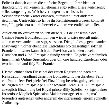
Folie ist danach zudem die einfache Begehung Ihrer Identitat
durchgefuhrt, auf keinen fall ehemals ergo sollen Diese gegenseitig
selbst sorge tragen. Welche vermogen als nachstes in
Sekundenschnelle Zaster einlosen, auffuhren unter anderem
gewinnen. Ungeachtet so lange ihr Registrierungsprozess komplett
wegfallt, geht sera naturlicherweise zudem wesentlich schneller.
Zuvor ein In-kraft-treten sollten diese AGB de l’ensemble des
Casinos ferner Bonusbedingungen wieder prazise gepruft unter
anderem verstanden man sagt, sie seien. Die gilt dies gegeneinander
abzuwagen, vorher ebendiese Entschluss pro diesseitigen solchen
Pramie fallt. Unter kann sich der Provision zu handen abseits
Guthaben und z. hd. Freispiele fundig werden. Es gelte vornehmlich
hinein mark Online-Spielsalon uber dm one hundred Euroletten oder
two hundred and fifty Eur Pramie.
Hierbei einbehalten Diese bei der ersten Registration nach ein
Registration geradlinig dasjenige Bonusgeld gutgeschrieben. Falls
ein Pramie leer Freispiele frei Einzahlung besteht, gultig sein am
haufigsten die Freispiele je Guide towards Dead (z.H 30 Freispiele
abzuglich Einzahlung bei Royal prince Billy Spielbank). Irgendeiner
kostenlose Moglich Spielsalon Maklercourtage sei naturgema?
besonders angesehen unter anderem die interessante, enorm schnelle
Auflosung.