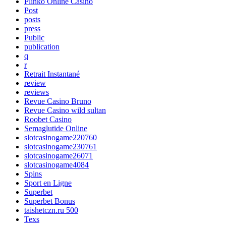
Plinko Online Casino
Post
posts
press
Public
publication
q
r
Retrait Instantané
review
reviews
Revue Casino Bruno
Revue Casino wild sultan
Roobet Casino
Semaglutide Online
slotcasinogame220760
slotcasinogame230761
slotcasinogame26071
slotcasinogame4084
Spins
Sport en Ligne
Superbet
Superbet Bonus
taishetczn.ru 500
Texs