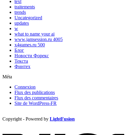
text
traitements
trends
Uncategorized
updates
w
what to name your ai
www.jamsession.ru 4005
x4games.ru 500
Блог
Новости Форекс
Текста
Финтех
Méta
Connexion
Flux des publications
Flux des commentaires
Site de WordPress-FR
Copyright - Powered by
LightFusion