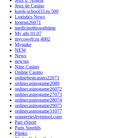
Jeux d_Argent
Jeux de Casino
kursk-school33.ru 500
Logistics News
lootrun26071
medicinethroughtime
My alts 01.07
mycoweb.ru 4002
Mystake
NEW
News
newsss
Nine Casino
Online Casino
onlinebestcasino22073
onlinecasinogame2089
onlinecasinogame26072
onlinecasinogame27073
onlinecasinogame28074
onlinecasinogame29075
onlinecasinogame31077
orangeriesliverpool.com
Pari eSport
Paris Sportifs
Plinko