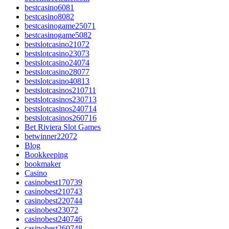
bestcasino6081
bestcasino8082
bestcasinogame25071
bestcasinogame5082
bestslotcasino21072
bestslotcasino23073
bestslotcasino24074
bestslotcasino28077
bestslotcasino40813
bestslotcasinos210711
bestslotcasinos230713
bestslotcasinos240714
bestslotcasinos260716
Bet Riviera Slot Games
betwinner22072
Blog
Bookkeeping
bookmaker
Casino
casinobest170739
casinobest210743
casinobest220744
casinobest23072
casinobest240746
casinobest260748