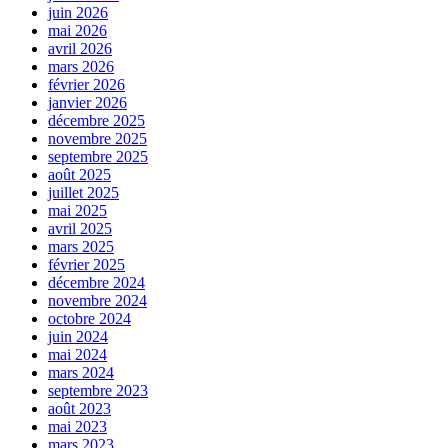
juin 2026
mai 2026
avril 2026
mars 2026
février 2026
janvier 2026
décembre 2025
novembre 2025
septembre 2025
août 2025
juillet 2025
mai 2025
avril 2025
mars 2025
février 2025
décembre 2024
novembre 2024
octobre 2024
juin 2024
mai 2024
mars 2024
septembre 2023
août 2023
mai 2023
mars 2023