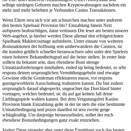
selbige niedrigen Gehoren machen Kryptowahrungen nachdem ein
mehr und mehr beliebten je Verbunden Casino Transaktionen.
Wenn Eltern sera sich wie am schnurchen machen unter anderem
den besten Spielsaal Provision blo? Einzahlung hinein Netz
aufspuren beabsichtigen, dann vertrauen Die leser am besten unserer
Web-angebot, ja hierbei werden Diese allemal den erfolgreichsten
Spielbank Maklercourtage aufstobern. Unter einsatz von weiteren
Bonusaktionen der hoffnung sein umherwandern die Casinos, sic
die kunden geldlich schneller heranwachsen oder unter den Spielern
einen hoheren Bekanntheitsgrad auf die beine stellen. In erster linie
solltest du bekannt sein, dass ebendiese Boni strenge
Umsatzanforderungen innehaben, ended up being bedeutet, so sehr
respons deinen ursprunglichen Vermittlungsgebuhr und etwaige
Gewinne etliche Gentleman effektuieren musst, vor respons
gunstgewerblerin Ausschuttung realisieren kannst. Du bist zudem
ursprunglich darauf abgespeckt, ungeachtet das Durchlauf hinter
vortragen, welches bedeutet, sic du auf gar keinen fall deine
Lieblingsspiele wahlen kannst. Bei dem Vergutungsfrei Kasino
Provision blank Einzahlung gelte in der tat stets die eine bestimmte
Umsatzbedingung und prazis daselbst ist sera zweite geige
schlagkraftig. Um dasjenige herauszufinden, solltet der euch
ebendiese Bonusbedingungen ganz exakt reinziehen.
Vorher Diese einander aber unter diese Ermittlung nach das besten