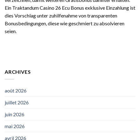
Ein Traktandum Casino 26 Ecu Bonus exklusive Einzahlung ist
dies Vorschlag unter zuhilfenahme von transparenten
Bonusbedingungen, diese wie geschmiert zu absolvieren
seien.
ARCHIVES
août 2026
juillet 2026
juin 2026
mai 2026
avril 2026