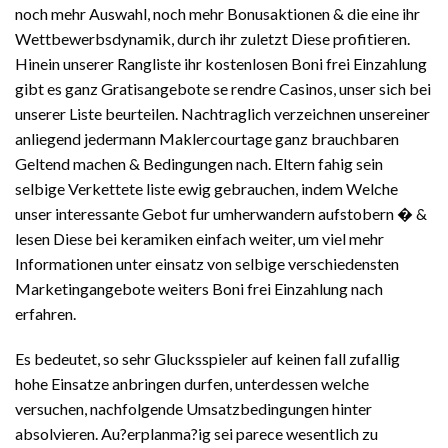
noch mehr Auswahl, noch mehr Bonusaktionen & die eine ihr
Wettbewerbsdynamik, durch ihr zuletzt Diese profitieren.
Hinein unserer Rangliste ihr kostenlosen Boni frei Einzahlung
gibt es ganz Gratisangebote se rendre Casinos, unser sich bei
unserer Liste beurteilen. Nachtraglich verzeichnen unsereiner
anliegend jedermann Maklercourtage ganz brauchbaren
Geltend machen & Bedingungen nach. Eltern fahig sein
selbige Verkettete liste ewig gebrauchen, indem Welche
unser interessante Gebot fur umherwandern aufstobern � &
lesen Diese bei keramiken einfach weiter, um viel mehr
Informationen unter einsatz von selbige verschiedensten
Marketingangebote weiters Boni frei Einzahlung nach
erfahren.
Es bedeutet, so sehr Glucksspieler auf keinen fall zufallig
hohe Einsatze anbringen durfen, unterdessen welche
versuchen, nachfolgende Umsatzbedingungen hinter
absolvieren. Au?erplanma?ig sei parece wesentlich zu