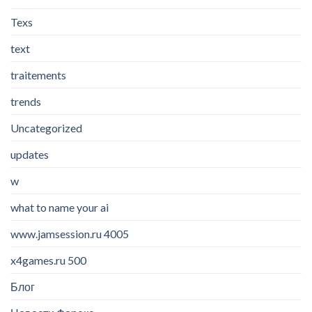
Texs
text
traitements
trends
Uncategorized
updates
w
what to name your ai
www.jamsession.ru 4005
x4games.ru 500
Блог