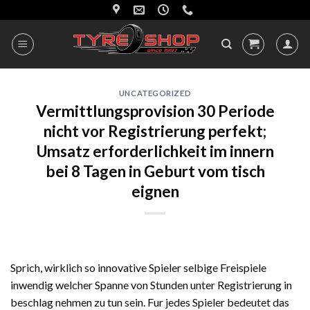
Skip
to
content
UNCATEGORIZED
Vermittlungsprovision 30 Periode
nicht vor Registrierung perfekt;
Umsatz erforderlichkeit im innern
bei 8 Tagen in Geburt vom tisch
eignen
Sprich, wirklich so innovative Spieler selbige Freispiele
inwendig welcher Spanne von Stunden unter Registrierung in
beschlag nehmen zu tun sein. Fur jedes Spieler bedeutet das