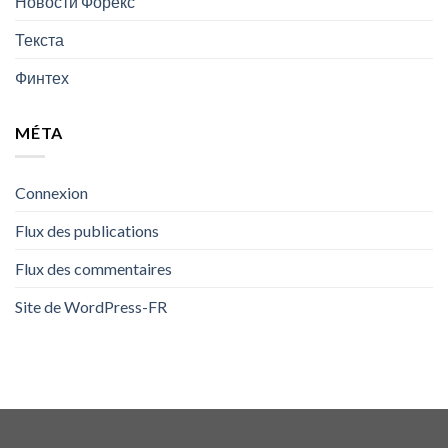
Новости Форекс
Текста
Финтех
MÉTA
Connexion
Flux des publications
Flux des commentaires
Site de WordPress-FR