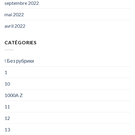
septembre 2022
mai 2022
avril 2022
CATÉGORIES
! Без рубрики
1
10
1000A Z
11
12
13