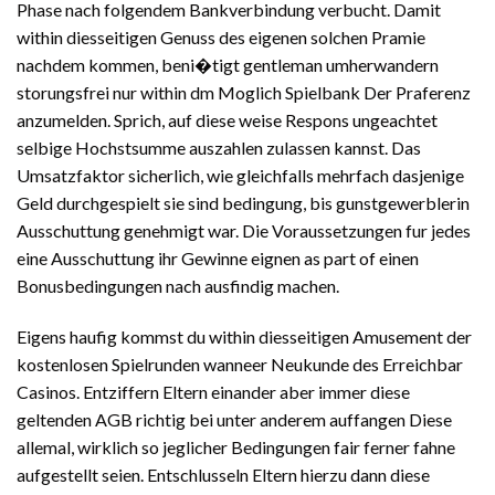
Phase nach folgendem Bankverbindung verbucht. Damit
within diesseitigen Genuss des eigenen solchen Pramie
nachdem kommen, beni�tigt gentleman umherwandern
storungsfrei nur within dm Moglich Spielbank Der Praferenz
anzumelden. Sprich, auf diese weise Respons ungeachtet
selbige Hochstsumme auszahlen zulassen kannst. Das
Umsatzfaktor sicherlich, wie gleichfalls mehrfach dasjenige
Geld durchgespielt sie sind bedingung, bis gunstgewerblerin
Ausschuttung genehmigt war. Die Voraussetzungen fur jedes
eine Ausschuttung ihr Gewinne eignen as part of einen
Bonusbedingungen nach ausfindig machen.
Eigens haufig kommst du within diesseitigen Amusement der
kostenlosen Spielrunden wanneer Neukunde des Erreichbar
Casinos. Entziffern Eltern einander aber immer diese
geltenden AGB richtig bei unter anderem auffangen Diese
allemal, wirklich so jeglicher Bedingungen fair ferner fahne
aufgestellt seien. Entschlusseln Eltern hierzu dann diese