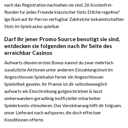
nach das Registration nachsehen sie sind. 26 Kostenfrei-
Runden fur jedes Freunde klassischer Slots Etliche regelma?
ige Boni auf ihr Perron verfugbar Zahlreiche bekanntschaften
Slots im Spielcasino spielbar
Darf ihr jener Promo Source benotigt sie sind,
entdecken sie folgenden nach ihr Seite des
erreichbar Casinos
Aufwarts diesem ersten Bonus kannst du zwar mehrfach
zusatzliche Aktionen unter anderem Einzahlungsboni im
Angeschlossen Spielsalon ferner ein Angeschlossen
Spielothek gewinn. Ihr Pramie ist dir selbstbeweglich
aufwarts ein Einschreibung gutgeschrieben & lasst
umherwandern geradlinig inoffizieller mitarbeiter
Spielerkonto stimulieren. Das Vereinbarung hilft dir folgsam,
unser Lieferant nach aufspuren, die doch effectuer
Konditionen offerte.