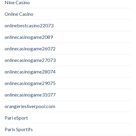
Nine Casino
Online Casino
onlinebestcasino22073
onlinecasinogame2089
onlinecasinogame26072
onlinecasinogame27073
onlinecasinogame28074
onlinecasinogame29075
onlinecasinogame31077
orangeriesliverpool.com
Pari eSport
Paris Sportifs