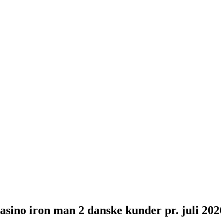
casino iron man 2 danske kunder pr. juli 202