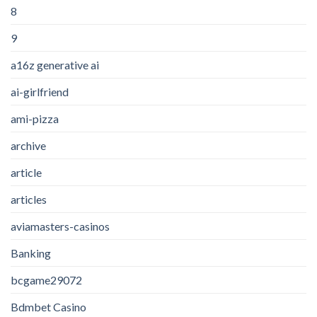
8
9
a16z generative ai
ai-girlfriend
ami-pizza
archive
article
articles
aviamasters-casinos
Banking
bcgame29072
Bdmbet Casino