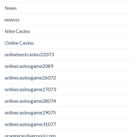
News
newsss
Nine Casino
Online Casino
onlinebestcasino22073
onlinecasinogame2089
onlinecasinogame26072
onlinecasinogame27073
onlinecasinogame28074
onlinecasinogame29075
onlinecasinogame31077
orangeriesliverpool.com