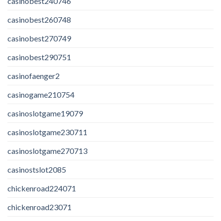
casinobest240746
casinobest260748
casinobest270749
casinobest290751
casinofaenger2
casinogame210754
casinoslotgame19079
casinoslotgame230711
casinoslotgame270713
casinostslot2085
chickenroad224071
chickenroad23071