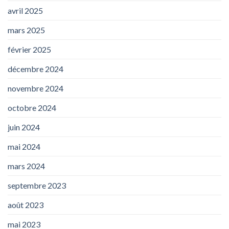
avril 2025
mars 2025
février 2025
décembre 2024
novembre 2024
octobre 2024
juin 2024
mai 2024
mars 2024
septembre 2023
août 2023
mai 2023