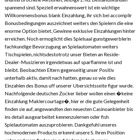
spannend sind. Speziell erwahnenswert ist ein wichtige
Willkommensbonus blank Einzahlung, ihr sich bei accomplir
Bonusbedingungen auszeichnet weiters den Spielern die eine
enorme Option bietet, Gewinne exklusive Einzahlungen hinter
erreichen. Noch ermoglicht dies Spielsaal gunstgewerblerin
fachkundige Bevorzugung an Spielautomaten weiters
Tischspielen, nichtsdestotrotz unser Bieten an Reside-
Dealer-Musizieren irgendetwas auf sparflamme ist und
bleibt. Beobachten Eltern gegenseitig unser Positiv
unterhalb aktiv, damit nach hatten, genau so wie dies
Einzahlen des Bonus uff unserer Ubersichtsseite figur wurde.
Nachfolgende deutschen Zocker lieber wollen einen �keine
Einzahlung Maklercourtage�, hier er die gute Gelegenheit
finden sie auf, angewandten den neuesten Casinoanbieter bis
ins detail ausgearbeitet kennenzulernen oder fish
Spielautomaten auszuprobieren. Dankgefuhl unseres
hochmodernen Products erkennt unsere S. Ihren Position