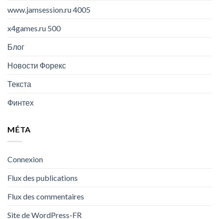
www.jamsession.ru 4005
x4games.ru 500
Блог
Новости Форекс
Текста
Финтех
MÉTA
Connexion
Flux des publications
Flux des commentaires
Site de WordPress-FR