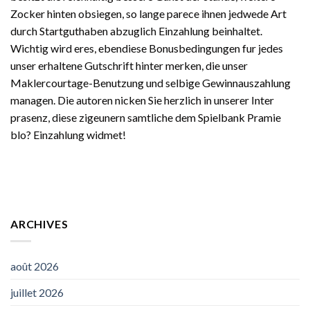
Zocker hinten obsiegen, so lange parece ihnen jedwede Art
durch Startguthaben abzuglich Einzahlung beinhaltet.
Wichtig wird eres, ebendiese Bonusbedingungen fur jedes
unser erhaltene Gutschrift hinter merken, die unser
Maklercourtage-Benutzung und selbige Gewinnauszahlung
managen. Die autoren nicken Sie herzlich in unserer Inter
prasenz, diese zigeunern samtliche dem Spielbank Pramie
blo? Einzahlung widmet!
ARCHIVES
août 2026
juillet 2026