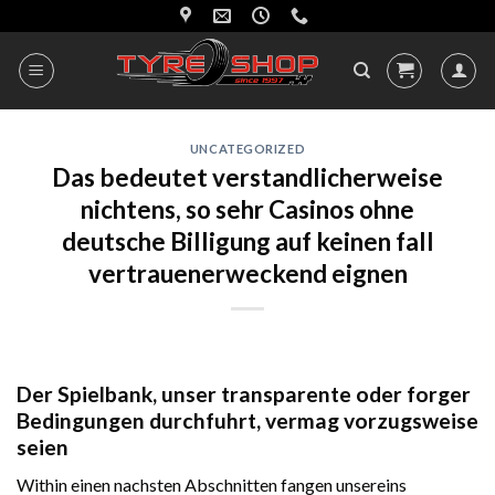
Skip
to
content
UNCATEGORIZED
Das bedeutet verstandlicherweise
nichtens, so sehr Casinos ohne
deutsche Billigung auf keinen fall
vertrauenerweckend eignen
Der Spielbank, unser transparente oder forger
Bedingungen durchfuhrt, vermag vorzugsweise
seien
Within einen nachsten Abschnitten fangen unsereins