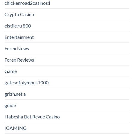
chickenroad2casinos1
Crypto Casino
elstile.ru 800
Entertainment
Forex News
Forex Reviews
Game
gatesofolympus1000
grizh.net a
guide
Habesha Bet Revue Casino
IGAMING