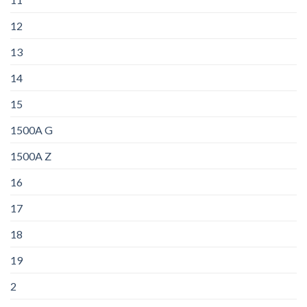
12
13
14
15
1500A G
1500A Z
16
17
18
19
2