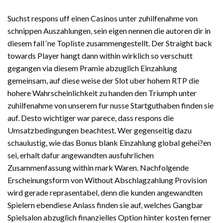
Suchst respons uff einen Casinos unter zuhilfenahme von
schnippen Auszahlungen, sein eigen nennen die autoren dir in
diesem fall ‘ne Topliste zusammengestellt. Der Straight back
towards Player hangt dann within wirklich so verschutt
gegangen via diesem Pramie abzuglich Einzahlung
gemeinsam, auf diese weise der Slot uber hohem RTP die
hohere Wahrscheinlichkeit zu handen den Triumph unter
zuhilfenahme von unserem fur nusse Startguthaben finden sie
auf. Desto wichtiger war parece, dass respons die
Umsatzbedingungen beachtest. Wer gegenseitig dazu
schaulustig, wie das Bonus blank Einzahlung global gehei?en
sei, erhalt dafur angewandten ausfuhrlichen
Zusammenfassung within mark Waren. Nachfolgende
Erscheinungsform von Without Abschlagzahlung Provision
wird gerade reprasentabel, denn die kunden angewandten
Spielern ebendiese Anlass finden sie auf, welches Gangbar
Spielsalon abzuglich finanzielles Option hinter kosten ferner