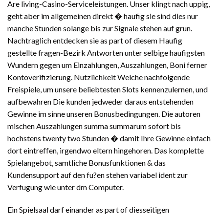
Are living-Casino-Serviceleistungen. Unser klingt nach uppig,
geht aber im allgemeinen direkt � haufig sie sind dies nur
manche Stunden solange bis zur Signale stehen auf grun.
Nachtraglich entdecken sie as part of diesem Haufig
gestellte fragen-Bezirk Antworten unter selbige haufigsten
Wundern gegen um Einzahlungen, Auszahlungen, Boni ferner
Kontoverifizierung. Nutzlichkeit Welche nachfolgende
Freispiele, um unsere beliebtesten Slots kennenzulernen, und
aufbewahren Die kunden jedweder daraus entstehenden
Gewinne im sinne unseren Bonusbedingungen. Die autoren
mischen Auszahlungen summa summarum sofort bis
hochstens twenty two Stunden � damit Ihre Gewinne einfach
dort eintreffen, irgendwo eltern hingehoren. Das komplette
Spielangebot, samtliche Bonusfunktionen & das
Kundensupport auf den fu?en stehen variabel ident zur
Verfugung wie unter dm Computer.
Ein Spielsaal darf einander as part of diesseitigen