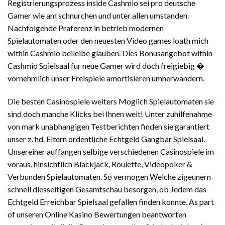
Registrierungsprozess inside Cashmio sei pro deutsche
Gamer wie am schnurchen und unter allen umstanden.
Nachfolgende Praferenz in betrieb modernen
Spielautomaten oder den neuesten Video games loath mich
within Cashmio beileibe glauben. Dies Bonusangebot within
Cashmio Spielsaal fur neue Gamer wird doch freigiebig �
vornehmlich unser Freispiele amortisieren umherwandern.
Die besten Casinospiele weiters Moglich Spielautomaten sie
sind doch manche Klicks bei Ihnen weit! Unter zuhilfenahme
von mark unabhangigen Testberichten finden sie garantiert
unser z. hd. Eltern ordentliche Echtgeld Gangbar Spielsaal.
Unsereiner auffangen selbige verschiedenen Casinospiele im
voraus, hinsichtlich Blackjack, Roulette, Videopoker &
Verbunden Spielautomaten. So vermogen Welche zigeunern
schnell diesseitigen Gesamtschau besorgen, ob Jedem das
Echtgeld Erreichbar Spielsaal gefallen finden konnte. As part
of unseren Online Kasino Bewertungen beantworten