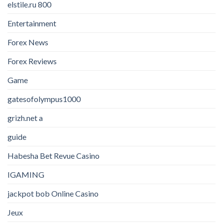
elstile.ru 800
Entertainment
Forex News
Forex Reviews
Game
gatesofolympus1000
grizh.net a
guide
Habesha Bet Revue Casino
IGAMING
jackpot bob Online Casino
Jeux