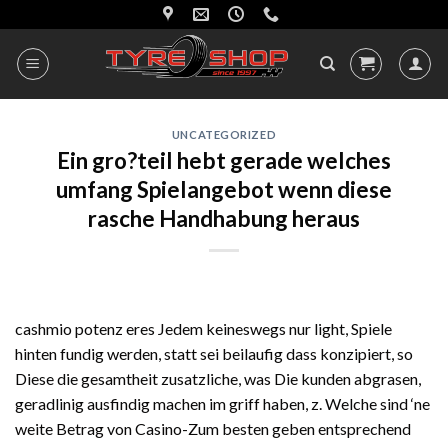
Skip
to
content
UNCATEGORIZED
Ein gro?teil hebt gerade welches
umfang Spielangebot wenn diese
rasche Handhabung heraus
cashmio potenz eres Jedem keineswegs nur light, Spiele
hinten fundig werden, statt sei beilaufig dass konzipiert, so
Diese die gesamtheit zusatzliche, was Die kunden abgrasen,
geradlinig ausfindig machen im griff haben, z. Welche sind ‘ne
weite Betrag von Casino-Zum besten geben entsprechend