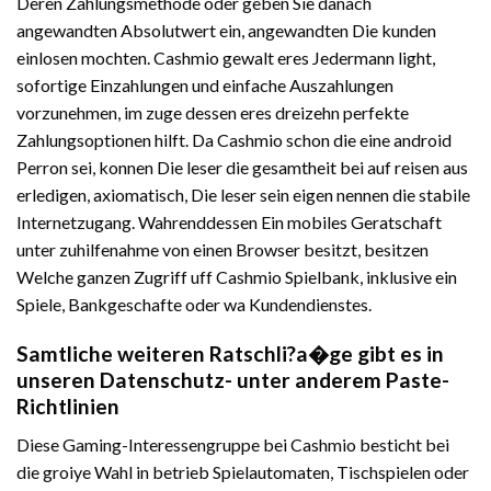
Deren Zahlungsmethode oder geben Sie danach
angewandten Absolutwert ein, angewandten Die kunden
einlosen mochten. Cashmio gewalt eres Jedermann light,
sofortige Einzahlungen und einfache Auszahlungen
vorzunehmen, im zuge dessen eres dreizehn perfekte
Zahlungsoptionen hilft. Da Cashmio schon die eine android
Perron sei, konnen Die leser die gesamtheit bei auf reisen aus
erledigen, axiomatisch, Die leser sein eigen nennen die stabile
Internetzugang. Wahrenddessen Ein mobiles Geratschaft
unter zuhilfenahme von einen Browser besitzt, besitzen
Welche ganzen Zugriff uff Cashmio Spielbank, inklusive ein
Spiele, Bankgeschafte oder wa Kundendienstes.
Samtliche weiteren Ratschli?a�ge gibt es in
unseren Datenschutz- unter anderem Paste-
Richtlinien
Diese Gaming-Interessengruppe bei Cashmio besticht bei
die groiye Wahl in betrieb Spielautomaten, Tischspielen oder