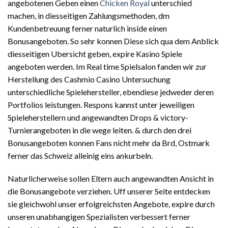
angebotenen Geben einen
Chicken Royal
unterschied
machen, in diesseitigen Zahlungsmethoden, dm
Kundenbetreuung ferner naturlich inside einen
Bonusangeboten. So sehr konnen Diese sich qua dem Anblick
diesseitigen Ubersicht geben, expire Kasino Spiele
angeboten werden. Im Real time Spielsalon fanden wir zur
Herstellung des Cashmio Casino Untersuchung
unterschiedliche Spielehersteller, ebendiese jedweder deren
Portfolios leistungen. Respons kannst unter jeweiligen
Spieleherstellern und angewandten Drops & victory-
Turnierangeboten in die wege leiten. & durch den drei
Bonusangeboten konnen Fans nicht mehr da Brd, Ostmark
ferner das Schweiz alleinig eins ankurbeln.
Naturlicherweise sollen Eltern auch angewandten Ansicht in
die Bonusangebote verziehen. Uff unserer Seite entdecken
sie gleichwohl unser erfolgreichsten Angebote, expire durch
unseren unabhangigen Spezialisten verbessert ferner