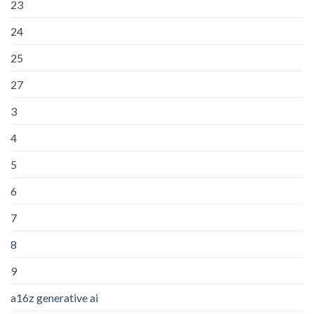
23
24
25
27
3
4
5
6
7
8
9
a16z generative ai