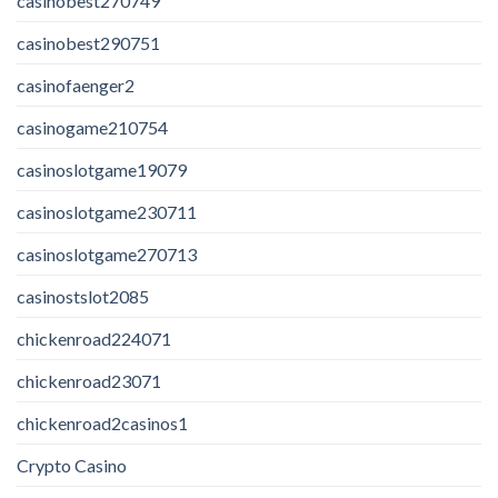
casinobest270749
casinobest290751
casinofaenger2
casinogame210754
casinoslotgame19079
casinoslotgame230711
casinoslotgame270713
casinostslot2085
chickenroad224071
chickenroad23071
chickenroad2casinos1
Crypto Casino