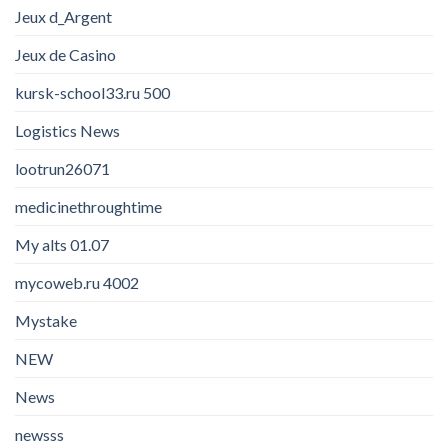
Jeux d_Argent
Jeux de Casino
kursk-school33.ru 500
Logistics News
lootrun26071
medicinethroughtime
My alts 01.07
mycoweb.ru 4002
Mystake
NEW
News
newsss