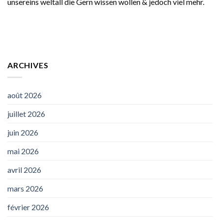
unsereins weltall die Gern wissen wollen & jedoch viel mehr.
ARCHIVES
août 2026
juillet 2026
juin 2026
mai 2026
avril 2026
mars 2026
février 2026