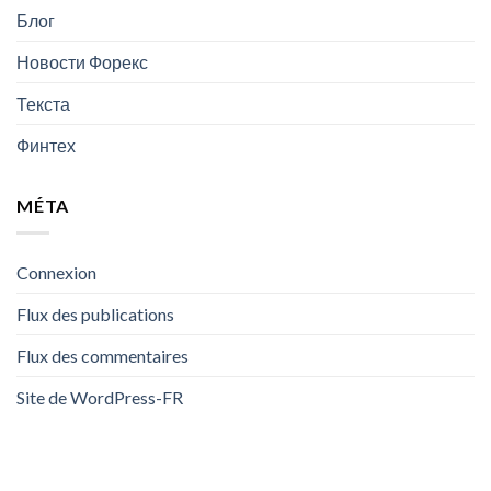
Блог
Новости Форекс
Текста
Финтех
MÉTA
Connexion
Flux des publications
Flux des commentaires
Site de WordPress-FR