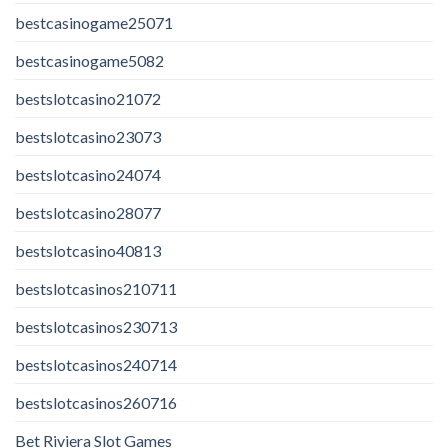
bestcasinogame25071
bestcasinogame5082
bestslotcasino21072
bestslotcasino23073
bestslotcasino24074
bestslotcasino28077
bestslotcasino40813
bestslotcasinos210711
bestslotcasinos230713
bestslotcasinos240714
bestslotcasinos260716
Bet Riviera Slot Games