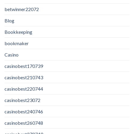
betwinner22072
Blog
Bookkeeping
bookmaker
Casino
casinobest170739
casinobest210743
casinobest220744
casinobest23072
casinobest240746
casinobest260748