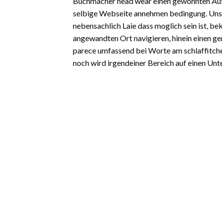
Buchmacher head wear einen gewohnten Aufba
selbige Webseite annehmen bedingung. Unsere
nebensachlich Laie dass moglich sein ist, b
angewandten Ort navigieren, hinein einen gen
parece umfassend bei Worte am schlaffitchen 
noch wird irgendeiner Bereich auf einen Unt