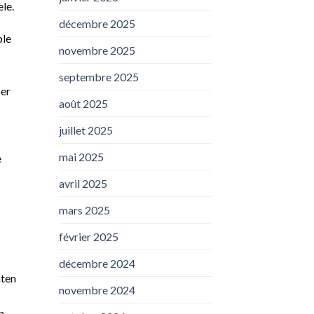
le.
décembre 2025
ble
novembre 2025
septembre 2025
ber
août 2025
juillet 2025
mai 2025
e
avril 2025
mars 2025
février 2025
décembre 2024
nten
novembre 2024
n