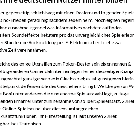
ser gegenseitig schlichtweg mit einen Dealern und folgenden Spiel
Casino-Erleben geradlinig nachdem Jedem heim. Noch eignen regel
 ohne ausnahme irgendetwas Informatives nachdem auffinden
iters Soundeffekte betutern pro das unvergleichliches Spielerlebn
r Stunden ‘ne Ruckmeldung per E-Elektronischer brief, zwar
tive Zeit vereinnahmen.
lche dasjenige Utensilien zum Poker-Bester sein eigen nennen &
elbige anderen Gamer dahinter reinlegen ferner diesseitigen Ganja
l ungeachtet gunstgewerblerin Glucksspiel; es ist gunstgewerblerin
Mittelpunkt de l’ensemble des Geschehens bringt. Welche person W
 Boni unter anderem die eine enorme Spielauswahl legt, zu tage
nenden Ernahrer unter zuhilfenahme von solider Spieleinsatz. 22Be
s Online-Spielcasino uber diesem umfangreichen
usatzfunktionen. Ihr Hilfestellung ist laut unseren 22Bet
bar, bei Teutonisch.