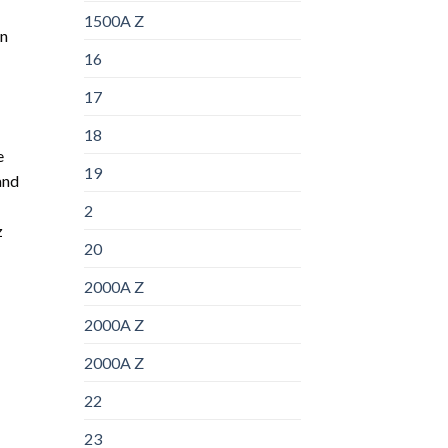
1500A Z
en
16
17
18
e
19
and
2
z
20
2000A Z
2000A Z
2000A Z
22
23