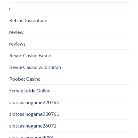
r
Retrait Instantané
review
reviews
Revue Casino Bruno
Revue Casino wild sultan
Roobet Casino
Semaglutide Online
slotcasinogame220760
slotcasinogame230761
slotcasinogame26071
slotcasinogame4084