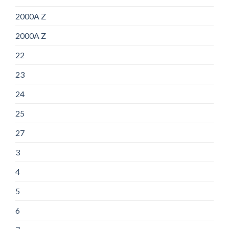
2000A Z
2000A Z
22
23
24
25
27
3
4
5
6