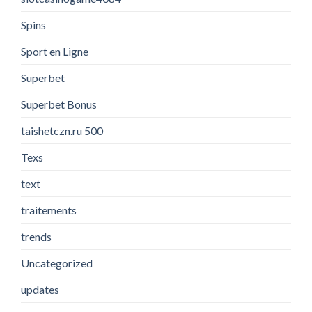
Spins
Sport en Ligne
Superbet
Superbet Bonus
taishetczn.ru 500
Texs
text
traitements
trends
Uncategorized
updates