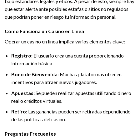
bajo estándares legales y éticos. A pesar de esto, siempre hay
que estar alerta ante posibles estafas o sitios no regulados
que podrían poner en riesgo tu información personal.
Cómo Funciona un Casino en Línea
Operar un casino en línea implica varios elementos clave:
Registro:
El usuario crea una cuenta proporcionando
información básica.
Bono de Bienvenida:
Muchas plataformas ofrecen
incentivos para atraer nuevos jugadores.
Apuestas:
Se pueden realizar apuestas utilizando dinero
real o créditos virtuales.
Retiro:
Las ganancias pueden ser retiradas dependiendo
de las políticas del casino.
Preguntas Frecuentes