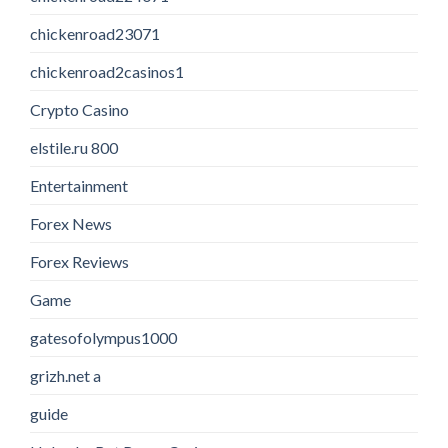
chickenroad23071
chickenroad2casinos1
Crypto Casino
elstile.ru 800
Entertainment
Forex News
Forex Reviews
Game
gatesofolympus1000
grizh.net a
guide