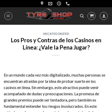
Skip
to
content
UNCATEGORIZED
Los Pros y Contras de los Casinos en
Línea: ¿Vale la Pena Jugar?
En un mundo cada vez más digitalizado, muchas personas se
encuentran atraídas por la idea de probar suerte en los
casinos en línea. Sin embargo, este atractivo puede venir
acompañado de dudas y preocupaciones. La promesa de
grandes premios puede ser tentadora, pero también es
fundamental entender los riesgos involucrados. En este