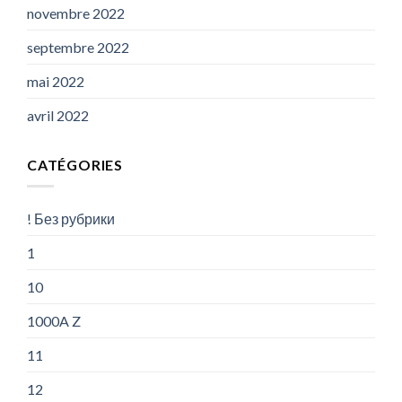
novembre 2022
septembre 2022
mai 2022
avril 2022
CATÉGORIES
! Без рубрики
1
10
1000A Z
11
12