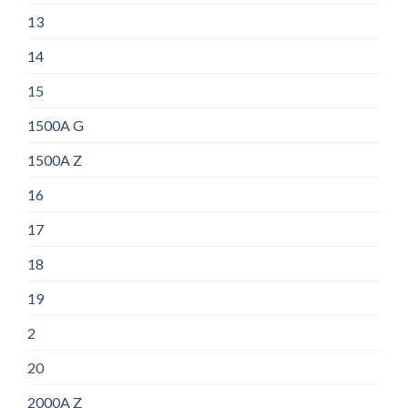
13
14
15
1500A G
1500A Z
16
17
18
19
2
20
2000A Z