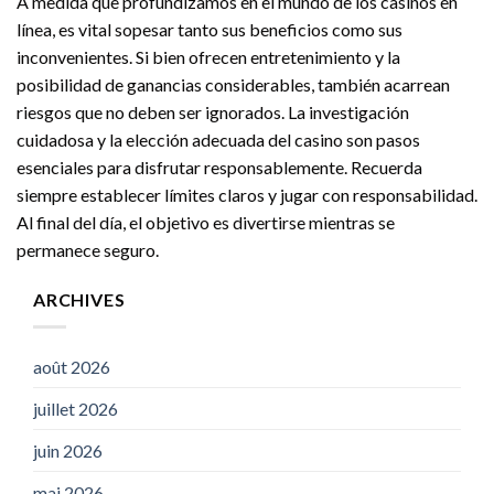
A medida que profundizamos en el mundo de los casinos en
línea, es vital sopesar tanto sus beneficios como sus
inconvenientes. Si bien ofrecen entretenimiento y la
posibilidad de ganancias considerables, también acarrean
riesgos que no deben ser ignorados. La investigación
cuidadosa y la elección adecuada del casino son pasos
esenciales para disfrutar responsablemente. Recuerda
siempre establecer límites claros y jugar con responsabilidad.
Al final del día, el objetivo es divertirse mientras se
permanece seguro.
ARCHIVES
août 2026
juillet 2026
juin 2026
mai 2026