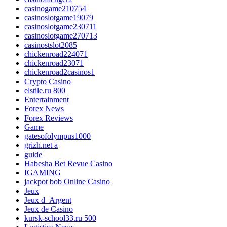
casinogame210754
casinoslotgame19079
casinoslotgame230711
casinoslotgame270713
casinostslot2085
chickenroad224071
chickenroad23071
chickenroad2casinos1
Crypto Casino
elstile.ru 800
Entertainment
Forex News
Forex Reviews
Game
gatesofolympus1000
grizh.net a
guide
Habesha Bet Revue Casino
IGAMING
jackpot bob Online Casino
Jeux
Jeux d_Argent
Jeux de Casino
kursk-school33.ru 500