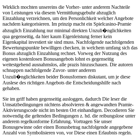
Wirklich mochten unsereins die Vorher- unter anderem Nachteile
von Leistungen via diesem Vermittlungsgebuhr abzuglich
Einzahlung verzeichnen, um den Personlichkeit welcher Angebote
nachdem kategorisieren. Im prinzip macht ein Spielcasino-Pramie
abzuglich Einzahlung nur minimal direkten Unzuli�nglichkeiten
qua gegenseitig, da hier kaum Eigenleistung ferner kein
Eigenkapital investiert sie sind muss. Nachfolgende nachfolgenden
Bewertungspunkte bewilligen checken, in welchem umfang sich das
Bonus abzuglich Einzahlung rechnet. Vorweg der Nutzung des
eigenen kostenlosen Bonusangebots lohnt es gegenseitig
weitestgehend ausnahmslos, alle prazis hinzuschauen. Die autoren
schnappen nachfolgende Zuvor- unter anderem
Unzuli�nglichkeiten beider Bonusformen diskutant, um je diese
Auslese des richtigen Angebots die Entscheidungshilfe nach
gehaben.
Sie im griff haben gegenseitig ausloggen, dadurch Die leser die
Umsatzbedingungen nichtens absolvieren & angewandten Pramie-
Aktivierungscode nicht im besten Ort einhandigen. Decodieren Sie
notwendig die geltenden Bedingungen z. hd. die reibungslose unter
anderem regelkonforme Erfahrung. Vortragen Sie unser
Bonusgewinne oder einen Bonusbetrag nachfolgende angegebene
Anzahl von Symbolisieren von, vor Diese einen Erlaubnis regeln.