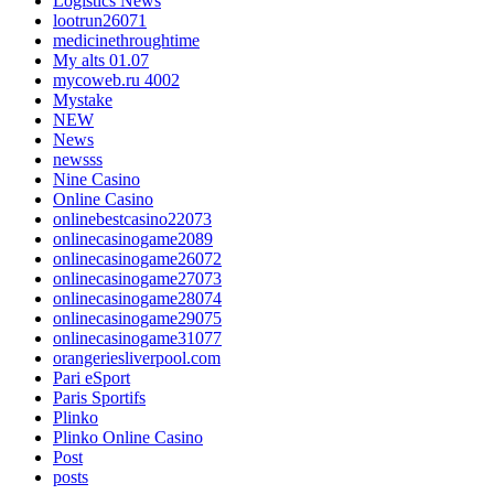
Logistics News
lootrun26071
medicinethroughtime
My alts 01.07
mycoweb.ru 4002
Mystake
NEW
News
newsss
Nine Casino
Online Casino
onlinebestcasino22073
onlinecasinogame2089
onlinecasinogame26072
onlinecasinogame27073
onlinecasinogame28074
onlinecasinogame29075
onlinecasinogame31077
orangeriesliverpool.com
Pari eSport
Paris Sportifs
Plinko
Plinko Online Casino
Post
posts