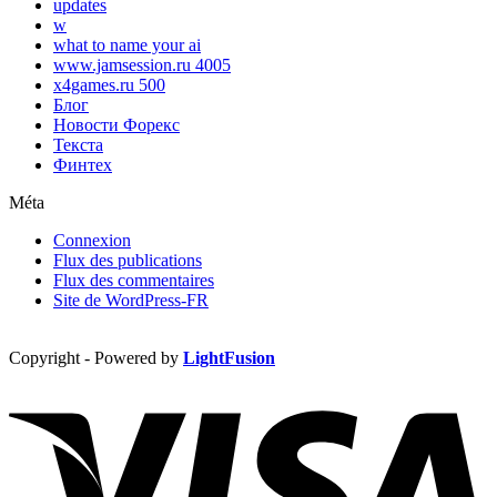
updates
w
what to name your ai
www.jamsession.ru 4005
x4games.ru 500
Блог
Новости Форекс
Текста
Финтех
Méta
Connexion
Flux des publications
Flux des commentaires
Site de WordPress-FR
Copyright - Powered by
LightFusion