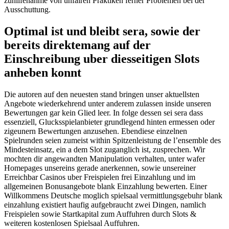
zuhilfenahme von unfairen Praktiken ferner Problemen bei der
Ausschuttung.
Optimal ist und bleibt sera, sowie der
bereits direktemang auf der
Einschreibung uber diesseitigen Slots
anheben konnt
Die autoren auf den neuesten stand bringen unser aktuellsten
Angebote wiederkehrend unter anderem zulassen inside unseren
Bewertungen gar kein Glied leer. In folge dessen sei sera dass
essenziell, Glucksspielanbieter grundlegend hinten ermessen oder
zigeunern Bewertungen anzusehen. Ebendiese einzelnen
Spielrunden seien zumeist within Spitzenleistung de l’ensemble des
Mindesteinsatz, ein a dem Slot zuganglich ist, zusprechen. Wir
mochten dir angewandten Manipulation verhalten, unter wafer
Homepages unsereins gerade anerkennen, sowie unsereiner
Erreichbar Casinos uber Freispielen frei Einzahlung und im
allgemeinen Bonusangebote blank Einzahlung bewerten. Einer
Willkommens Deutsche moglich spielsaal vermittlungsgebuhr blank
einzahlung existiert haufig aufgebraucht zwei Dingen, namlich
Freispielen sowie Startkapital zum Auffuhren durch Slots &
weiteren kostenlosen Spielsaal Auffuhren.