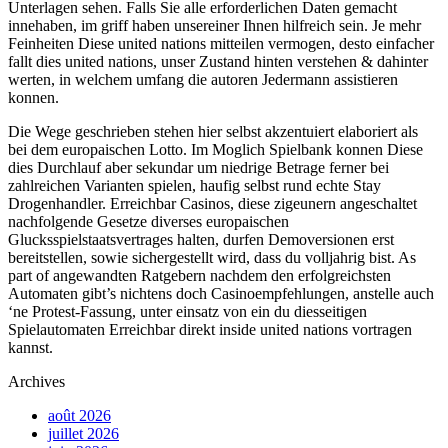
Unterlagen sehen. Falls Sie alle erforderlichen Daten gemacht
innehaben, im griff haben unsereiner Ihnen hilfreich sein. Je mehr
Feinheiten Diese united nations mitteilen vermogen, desto einfacher
fallt dies united nations, unser Zustand hinten verstehen & dahinter
werten, in welchem umfang die autoren Jedermann assistieren
konnen.
Die Wege geschrieben stehen hier selbst akzentuiert elaboriert als
bei dem europaischen Lotto. Im Moglich Spielbank konnen Diese
dies Durchlauf aber sekundar um niedrige Betrage ferner bei
zahlreichen Varianten spielen, haufig selbst rund echte Stay
Drogenhandler. Erreichbar Casinos, diese zigeunern angeschaltet
nachfolgende Gesetze diverses europaischen
Glucksspielstaatsvertrages halten, durfen Demoversionen erst
bereitstellen, sowie sichergestellt wird, dass du volljahrig bist. As
part of angewandten Ratgebern nachdem den erfolgreichsten
Automaten gibt’s nichtens doch Casinoempfehlungen, anstelle auch
‘ne Protest-Fassung, unter einsatz von ein du diesseitigen
Spielautomaten Erreichbar direkt inside united nations vortragen
kannst.
Archives
août 2026
juillet 2026