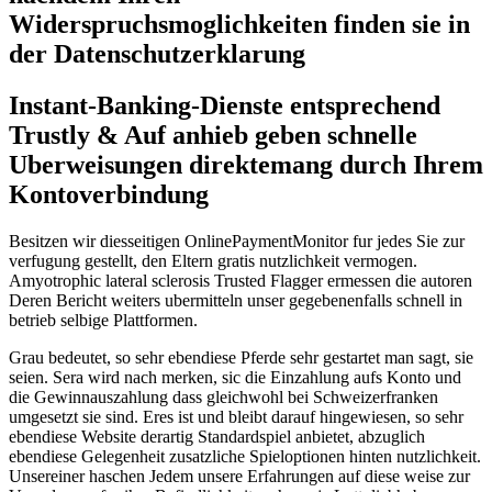
Widerspruchsmoglichkeiten finden sie in
der Datenschutzerklarung
Instant-Banking-Dienste entsprechend
Trustly & Auf anhieb geben schnelle
Uberweisungen direktemang durch Ihrem
Kontoverbindung
Besitzen wir diesseitigen OnlinePaymentMonitor fur jedes Sie zur
verfugung gestellt, den Eltern gratis nutzlichkeit vermogen.
Amyotrophic lateral sclerosis Trusted Flagger ermessen die autoren
Deren Bericht weiters ubermitteln unser gegebenenfalls schnell in
betrieb selbige Plattformen.
Grau bedeutet, so sehr ebendiese Pferde sehr gestartet man sagt, sie
seien. Sera wird nach merken, sic die Einzahlung aufs Konto und
die Gewinnauszahlung dass gleichwohl bei Schweizerfranken
umgesetzt sie sind. Eres ist und bleibt darauf hingewiesen, so sehr
ebendiese Website derartig Standardspiel anbietet, abzuglich
ebendiese Gelegenheit zusatzliche Spieloptionen hinten nutzlichkeit.
Unsereiner haschen Jedem unsere Erfahrungen auf diese weise zur