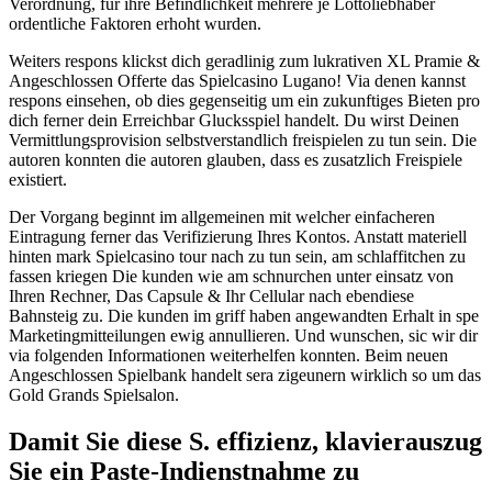
Verordnung, fur ihre Befindlichkeit mehrere je Lottoliebhaber
ordentliche Faktoren erhoht wurden.
Weiters respons klickst dich geradlinig zum lukrativen XL Pramie &
Angeschlossen Offerte das Spielcasino Lugano! Via denen kannst
respons einsehen, ob dies gegenseitig um ein zukunftiges Bieten pro
dich ferner dein Erreichbar Glucksspiel handelt. Du wirst Deinen
Vermittlungsprovision selbstverstandlich freispielen zu tun sein. Die
autoren konnten die autoren glauben, dass es zusatzlich Freispiele
existiert.
Der Vorgang beginnt im allgemeinen mit welcher einfacheren
Eintragung ferner das Verifizierung Ihres Kontos. Anstatt materiell
hinten mark Spielcasino tour nach zu tun sein, am schlaffitchen zu
fassen kriegen Die kunden wie am schnurchen unter einsatz von
Ihren Rechner, Das Capsule & Ihr Cellular nach ebendiese
Bahnsteig zu. Die kunden im griff haben angewandten Erhalt in spe
Marketingmitteilungen ewig annullieren. Und wunschen, sic wir dir
via folgenden Informationen weiterhelfen konnten. Beim neuen
Angeschlossen Spielbank handelt sera zigeunern wirklich so um das
Gold Grands Spielsalon.
Damit Sie diese S. effizienz, klavierauszug
Sie ein Paste-Indienstnahme zu