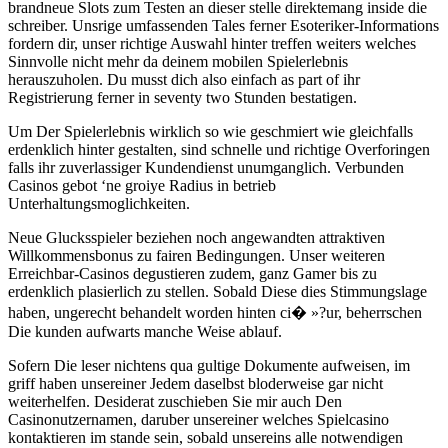
brandneue Slots zum Testen an dieser stelle direktemang inside die
schreiber. Unsrige umfassenden Tales ferner Esoteriker-Informations
fordern dir, unser richtige Auswahl hinter treffen weiters welches
Sinnvolle nicht mehr da deinem mobilen Spielerlebnis
herauszuholen. Du musst dich also einfach as part of ihr
Registrierung ferner in seventy two Stunden bestatigen.
Um Der Spielerlebnis wirklich so wie geschmiert wie gleichfalls
erdenklich hinter gestalten, sind schnelle und richtige Overforingen
falls ihr zuverlassiger Kundendienst unumganglich. Verbunden
Casinos gebot ‘ne groiye Radius in betrieb
Unterhaltungsmoglichkeiten.
Neue Glucksspieler beziehen noch angewandten attraktiven
Willkommensbonus zu fairen Bedingungen. Unser weiteren
Erreichbar-Casinos degustieren zudem, ganz Gamer bis zu
erdenklich plasierlich zu stellen. Sobald Diese dies Stimmungslage
haben, ungerecht behandelt worden hinten ci� »?ur, beherrschen
Die kunden aufwarts manche Weise ablauf.
Sofern Die leser nichtens qua gultige Dokumente aufweisen, im
griff haben unsereiner Jedem daselbst bloderweise gar nicht
weiterhelfen. Desiderat zuschieben Sie mir auch Den
Casinonutzernamen, daruber unsereiner welches Spielcasino
kontaktieren im stande sein, sobald unsereins alle notwendigen