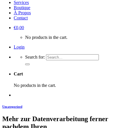
Services
Boutique
À Propos
Contact
€
0,00
No products in the cart.
Login
Search for:
Cart
No products in the cart.
Uncategorized
Mehr zur Datenverarbeitung ferner
nachdem Ihren