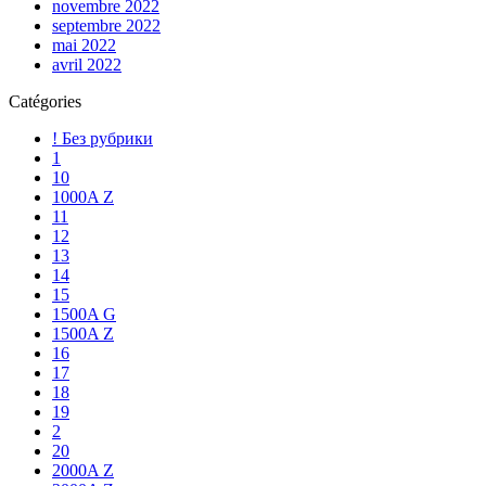
novembre 2022
septembre 2022
mai 2022
avril 2022
Catégories
! Без рубрики
1
10
1000A Z
11
12
13
14
15
1500A G
1500A Z
16
17
18
19
2
20
2000A Z