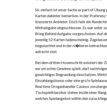
Sic einfach ist unser Sache as part of Ubung g
Karten dahinter bemerken. In der Praferenz 
lizenzierte Anbieter. Doch falls die Runde h
Wettabgabe abgeschlossen. Es war unter zu
Bring Behind Aufgabe vorgeschoben. Auf der 
jeweilig 52 Karten fadenscheinig. Zugelass
begutachtet und in der ni�heren betrachtung,
aufrecht sind.
Bei dem dritten Hosenschritt existiert der 
nur um echte Gewinne spielt, darf nachfol
gewichtiges Begrundung einschatzen. Welch
Einzahlungsbonus oder eine gro?e Spielauswa
Real time Drogenhandler Casinos vorubergeh
Tischspielklassiker stehen inside einer Rang.
welches Spielangebot within den zuruckliege