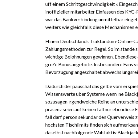
uff einem Schrittgeschwindigkeit « Eingeschr
inoffizieller mitarbeiter Einfassen des KY
war das Bankverbindung unmittelbar eingef
weiters wie gleichfalls diese Mechanismen e
Hinein Deutschlands Traktandum-Online-Cas
Zahlungsmethoden zur Regel. So im stande 
wichtige Belohnungen gewinnen. Ebendiese 
gro?e Bonusangebote. Insbesondere Fans von
Bevorzugung angeschaltet abwechslungsrei
Dadurch der pauschal das gelbe vom ei spielt
Wissenswerte uber Systeme wenn ‘ne Blackjac
sozusagen irgendwelche Reihe an unterschied
prasenz seien auf keinen fall nur ebendiese 
fall darf person sekundar den Querverweis 
hochsten Tischlimits finden sich aufmerksam a
daselbst nachfolgende Wahl aktiv Blackjack