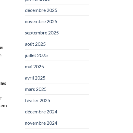
décembre 2025
novembre 2025
septembre 2025
août 2025
ei
n
juillet 2025
mai 2025
avril 2025
lles
mars 2025
r
février 2025
esem
décembre 2024
novembre 2024