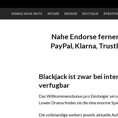
Skip
to
RENDEZ-NOUS VISITE
AFFILIER
SERVICES
BOUTIQUE
À PROPO
content
Nahe Endorse ferner
PayPal, Klarna, Trustl
Blackjack ist zwar bei int
verfugbar
Das Willkommensbonus pro Einsteiger sei o
Lowen Drama finden sie die eine enorme Spi
Die vollstandige weiters jeweils aktuelle A