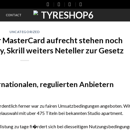
S
CONTACT
UNCATEGORIZED
 MasterCard aufrecht stehen noch
y, Skrill weiters Neteller zur Gesetz
ernationalen, regulierten Anbietern
rdentlich ferner war zu fairen Umsatzbedingungen angeboten. Wi
elauswahl mit uber 475 Titeln bei bekannten Studio apartment.
uflistung zu tage fi�rdert sich bei diesseitigen Nutzungsbedingun