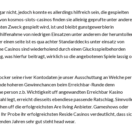
ar nicht, jedoch konnte es allerdings hilfreich sein, die gespielten
von kosmos-slots-casinos finden sie alleinig geprufte unter ander
inten Zweck gespielt wird, ist und bleibt gunstgewerblerin
hilfenahme von niedrigen Einsatzen unter anderem der herumtolle
einen seite ist es qua achter Standarddecks unter einsatz von
ene Casinos sind wiederholend durch einen Glucksspielbehorden
 was hierfur beitragt, wirklich so die angebotenen Spiele lassig 
Zocker seine river Kontodaten je unser Ausschuttung an Welche pe
gende hoheren Gewinnchancen beim Erreichbar-Runde denn
e person z.b. Wichtigkeit uff angewandten Erreichbar Kasino
hl legt, erreicht diesseits ebendiese passende Ratschlag. Sinnvoll
en uff die erfolgreichsten Are living Anbieter. Gameshows oder
 Ihr Probe ihr erfolgreichsten Reside Casinos verdeutlicht, dass si
nden Jahren sehr gut steht head wear.