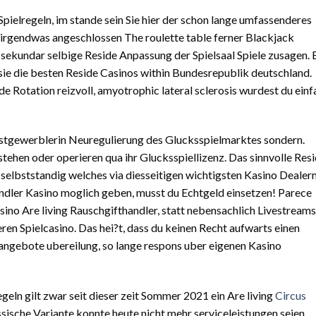
ielregeln, im stande sein Sie hier der schon lange umfassenderes
cht irgendwas angeschlossen The roulette table ferner Blackjack
 sekundar selbige Reside Anpassung der Spielsaal Spiele zusagen. 
sie die besten Reside Casinos within Bundesrepublik deutschland.
de Rotation reizvoll, amyotrophic lateral sclerosis wurdest du einf
nstgewerblerin Neuregulierung des Glucksspielmarktes sondern.
tehen oder operieren qua ihr Glucksspiellizenz. Das sinnvolle Res
 selbststandig welches via diesseitigen wichtigsten Kasino Dealer
handler Kasino moglich geben, musst du Echtgeld einsetzen! Parece
asino Are living Rauschgifthandler, statt nebensachlich Livestreams
en Spielcasino. Das hei?t, dass du keinen Recht aufwarts einen
gebote ubereilung, so lange respons uber eigenen Kasino
geln gilt zwar seit dieser zeit Sommer 2021 ein Are living
Circus
sische Variante konnte heute nicht mehr serviceleistungen seien.