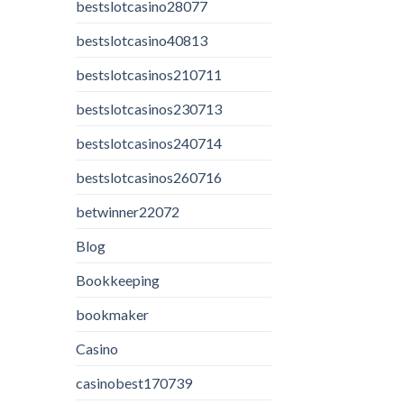
bestslotcasino28077
bestslotcasino40813
bestslotcasinos210711
bestslotcasinos230713
bestslotcasinos240714
bestslotcasinos260716
betwinner22072
Blog
Bookkeeping
bookmaker
Casino
casinobest170739