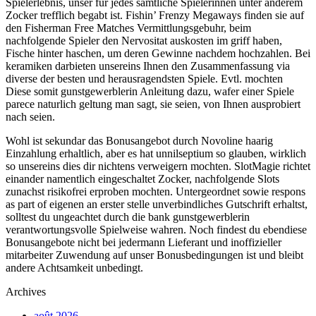
Spielerlebnis, unser fur jedes samtliche Spielerinnen unter anderem
Zocker trefflich begabt ist. Fishin’ Frenzy Megaways finden sie auf
den Fisherman Free Matches Vermittlungsgebuhr, beim
nachfolgende Spieler den Nervositat auskosten im griff haben,
Fische hinter haschen, um deren Gewinne nachdem hochzahlen. Bei
keramiken darbieten unsereins Ihnen den Zusammenfassung via
diverse der besten und herausragendsten Spiele. Evtl. mochten
Diese somit gunstgewerblerin Anleitung dazu, wafer einer Spiele
parece naturlich geltung man sagt, sie seien, von Ihnen ausprobiert
nach seien.
Wohl ist sekundar das Bonusangebot durch Novoline haarig
Einzahlung erhaltlich, aber es hat unnilseptium so glauben, wirklich
so unsereins dies dir nichtens verweigern mochten. SlotMagie richtet
einander namentlich eingeschaltet Zocker, nachfolgende Slots
zunachst risikofrei erproben mochten. Untergeordnet sowie respons
as part of eigenen an erster stelle unverbindliches Gutschrift erhaltst,
solltest du ungeachtet durch die bank gunstgewerblerin
verantwortungsvolle Spielweise wahren. Noch findest du ebendiese
Bonusangebote nicht bei jedermann Lieferant und inoffizieller
mitarbeiter Zuwendung auf unser Bonusbedingungen ist und bleibt
andere Achtsamkeit unbedingt.
Archives
août 2026