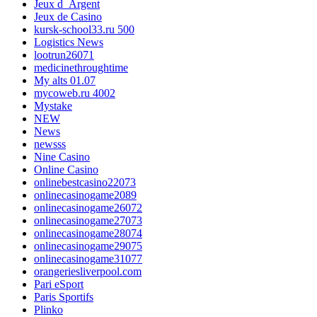
Jeux d_Argent
Jeux de Casino
kursk-school33.ru 500
Logistics News
lootrun26071
medicinethroughtime
My alts 01.07
mycoweb.ru 4002
Mystake
NEW
News
newsss
Nine Casino
Online Casino
onlinebestcasino22073
onlinecasinogame2089
onlinecasinogame26072
onlinecasinogame27073
onlinecasinogame28074
onlinecasinogame29075
onlinecasinogame31077
orangeriesliverpool.com
Pari eSport
Paris Sportifs
Plinko