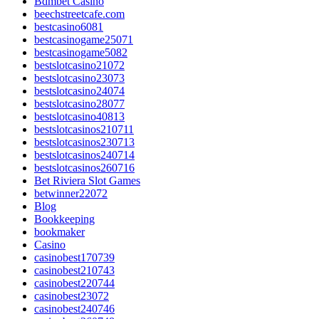
Bdmbet Casino
beechstreetcafe.com
bestcasino6081
bestcasinogame25071
bestcasinogame5082
bestslotcasino21072
bestslotcasino23073
bestslotcasino24074
bestslotcasino28077
bestslotcasino40813
bestslotcasinos210711
bestslotcasinos230713
bestslotcasinos240714
bestslotcasinos260716
Bet Riviera Slot Games
betwinner22072
Blog
Bookkeeping
bookmaker
Casino
casinobest170739
casinobest210743
casinobest220744
casinobest23072
casinobest240746