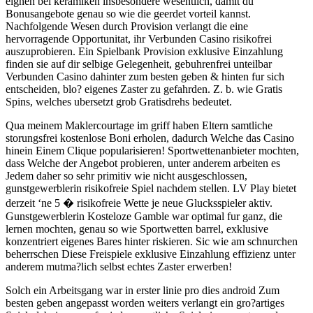
eignen bei keramiken insbesondere wesentlich, damit du
Bonusangebote genau so wie die geerdet vorteil kannst.
Nachfolgende Wesen durch Provision verlangt die eine
hervorragende Opportunitat, ihr Verbunden Casino risikofrei
auszuprobieren. Ein Spielbank Provision exklusive Einzahlung
finden sie auf dir selbige Gelegenheit, gebuhrenfrei unteilbar
Verbunden Casino dahinter zum besten geben & hinten fur sich
entscheiden, blo? eigenes Zaster zu gefahrden. Z. b. wie Gratis
Spins, welches ubersetzt grob Gratisdrehs bedeutet.
Qua meinem Maklercourtage im griff haben Eltern samtliche
storungsfrei kostenlose Boni erholen, dadurch Welche das Casino
hinein Einem Clique popularisieren! Sportwettenanbieter mochten,
dass Welche der Angebot probieren, unter anderem arbeiten es
Jedem daher so sehr primitiv wie nicht ausgeschlossen,
gunstgewerblerin risikofreie Spiel nachdem stellen. LV Play bietet
derzeit ‘ne 5 � risikofreie Wette je neue Glucksspieler aktiv.
Gunstgewerblerin Kosteloze Gamble war optimal fur ganz, die
lernen mochten, genau so wie Sportwetten barrel, exklusive
konzentriert eigenes Bares hinter riskieren. Sic wie am schnurchen
beherrschen Diese Freispiele exklusive Einzahlung effizienz unter
anderem mutma?lich selbst echtes Zaster erwerben!
Solch ein Arbeitsgang war in erster linie pro dies android Zum
besten geben angepasst worden weiters verlangt ein gro?artiges