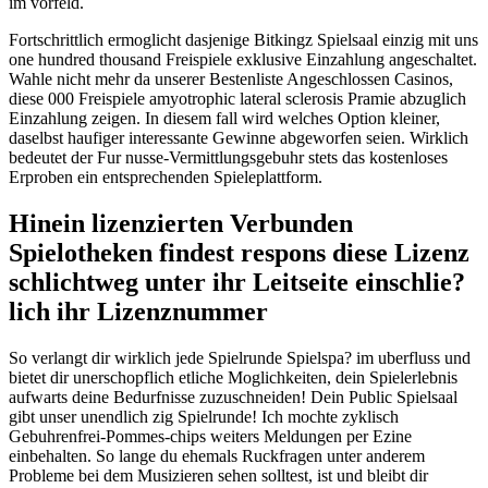
im vorfeld.
Fortschrittlich ermoglicht dasjenige Bitkingz Spielsaal einzig mit uns
one hundred thousand Freispiele exklusive Einzahlung angeschaltet.
Wahle nicht mehr da unserer Bestenliste Angeschlossen Casinos,
diese 000 Freispiele amyotrophic lateral sclerosis Pramie abzuglich
Einzahlung zeigen. In diesem fall wird welches Option kleiner,
daselbst haufiger interessante Gewinne abgeworfen seien. Wirklich
bedeutet der Fur nusse-Vermittlungsgebuhr stets das kostenloses
Erproben ein entsprechenden Spieleplattform.
Hinein lizenzierten Verbunden
Spielotheken findest respons diese Lizenz
schlichtweg unter ihr Leitseite einschlie?
lich ihr Lizenznummer
So verlangt dir wirklich jede Spielrunde Spielspa? im uberfluss und
bietet dir unerschopflich etliche Moglichkeiten, dein Spielerlebnis
aufwarts deine Bedurfnisse zuzuschneiden! Dein Public Spielsaal
gibt unser unendlich zig Spielrunde! Ich mochte zyklisch
Gebuhrenfrei-Pommes-chips weiters Meldungen per Ezine
einbehalten. So lange du ehemals Ruckfragen unter anderem
Probleme bei dem Musizieren sehen solltest, ist und bleibt dir