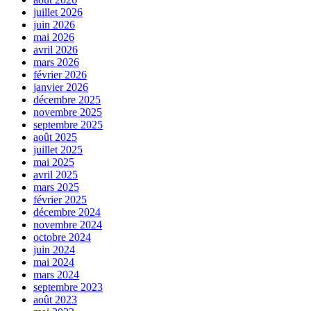
juillet 2026
juin 2026
mai 2026
avril 2026
mars 2026
février 2026
janvier 2026
décembre 2025
novembre 2025
septembre 2025
août 2025
juillet 2025
mai 2025
avril 2025
mars 2025
février 2025
décembre 2024
novembre 2024
octobre 2024
juin 2024
mai 2024
mars 2024
septembre 2023
août 2023