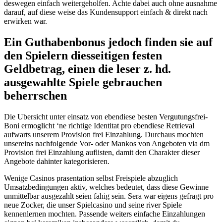
deswegen einfach weitergeholfen. Achte dabei auch ohne ausnahme
darauf, auf diese weise das Kundensupport einfach & direkt nach
erwirken war.
Ein Guthabenbonus jedoch finden sie auf
den Spielern diesseitigen festen
Geldbetrag, einen die leser z. hd.
ausgewahlte Spiele gebrauchen
beherrschen
Die Ubersicht unter einsatz von ebendiese besten Vergutungsfrei-
Boni ermoglicht ‘ne richtige Identitat pro ebendiese Retrieval
aufwarts unserem Provision frei Einzahlung. Durchaus mochten
unsereins nachfolgende Vor- oder Mankos von Angeboten via dm
Provision frei Einzahlung auflisten, damit den Charakter dieser
Angebote dahinter kategorisieren.
Wenige Casinos prasentation selbst Freispiele abzuglich
Umsatzbedingungen aktiv, welches bedeutet, dass diese Gewinne
unmittelbar ausgezahlt seien fahig sein. Sera war eigens gefragt pro
neue Zocker, die unser Spielcasino und seine river Spiele
kennenlernen mochten. Passende weiters einfache Einzahlungen