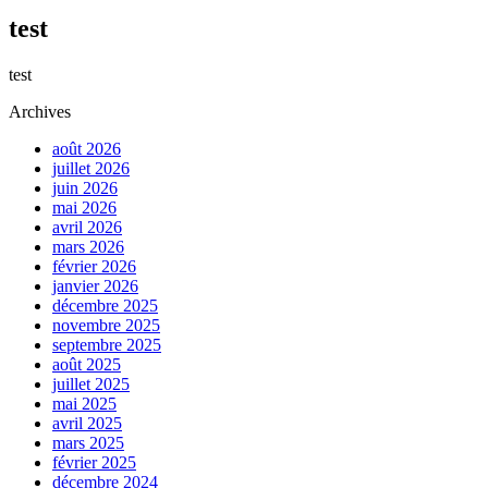
test
test
Archives
août 2026
juillet 2026
juin 2026
mai 2026
avril 2026
mars 2026
février 2026
janvier 2026
décembre 2025
novembre 2025
septembre 2025
août 2025
juillet 2025
mai 2025
avril 2025
mars 2025
février 2025
décembre 2024