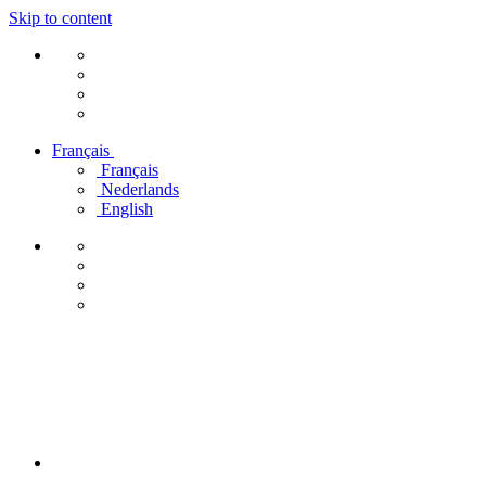
Skip to content
Français
Français
Nederlands
English