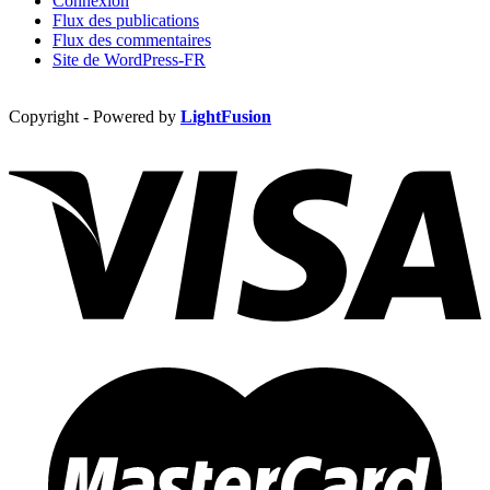
Connexion
Flux des publications
Flux des commentaires
Site de WordPress-FR
Copyright - Powered by
LightFusion