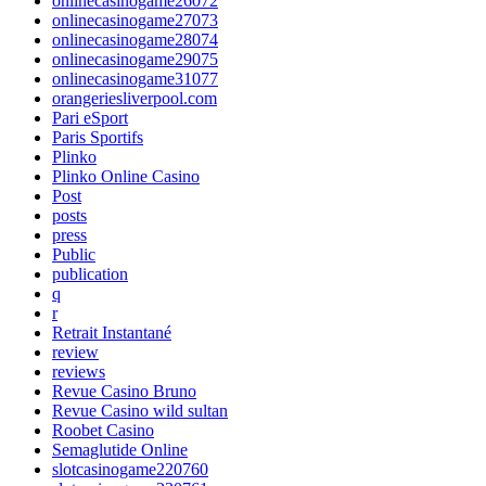
onlinecasinogame26072
onlinecasinogame27073
onlinecasinogame28074
onlinecasinogame29075
onlinecasinogame31077
orangeriesliverpool.com
Pari eSport
Paris Sportifs
Plinko
Plinko Online Casino
Post
posts
press
Public
publication
q
r
Retrait Instantané
review
reviews
Revue Casino Bruno
Revue Casino wild sultan
Roobet Casino
Semaglutide Online
slotcasinogame220760