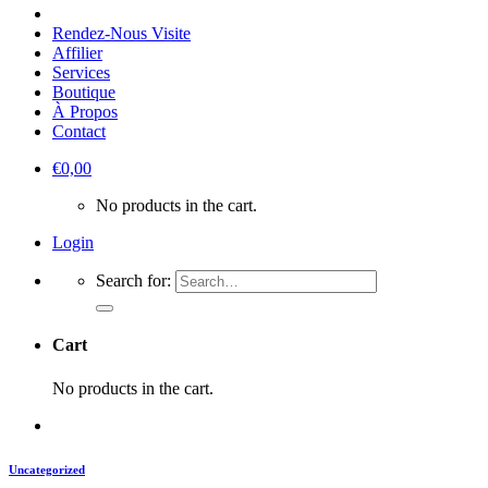
Rendez-Nous Visite
Affilier
Services
Boutique
À Propos
Contact
€
0,00
No products in the cart.
Login
Search for:
Cart
No products in the cart.
Uncategorized