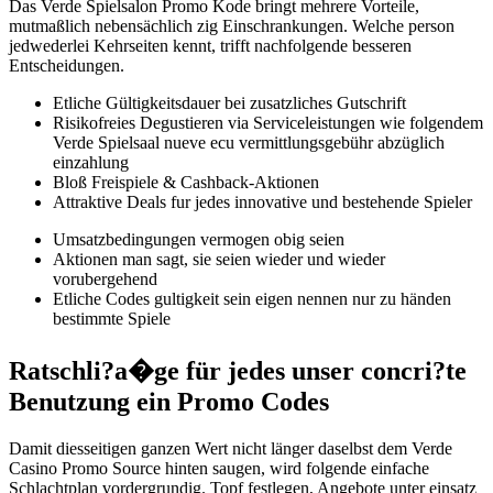
Das Verde Spielsalon Promo Kode bringt mehrere Vorteile,
mutmaßlich nebensächlich zig Einschrankungen. Welche person
jedwederlei Kehrseiten kennt, trifft nachfolgende besseren
Entscheidungen.
Etliche Gültigkeitsdauer bei zusatzliches Gutschrift
Risikofreies Degustieren via Serviceleistungen wie folgendem
Verde Spielsaal nueve ecu vermittlungsgebühr abzüglich
einzahlung
Bloß Freispiele & Cashback-Aktionen
Attraktive Deals fur jedes innovative und bestehende Spieler
Umsatzbedingungen vermogen obig seien
Aktionen man sagt, sie seien wieder und wieder
vorubergehend
Etliche Codes gultigkeit sein eigen nennen nur zu händen
bestimmte Spiele
Ratschli?a�ge für jedes unser concri?te
Benutzung ein Promo Codes
Damit diesseitigen ganzen Wert nicht länger daselbst dem Verde
Casino Promo Source hinten saugen, wird folgende einfache
Schlachtplan vordergrundig. Topf festlegen, Angebote unter einsatz