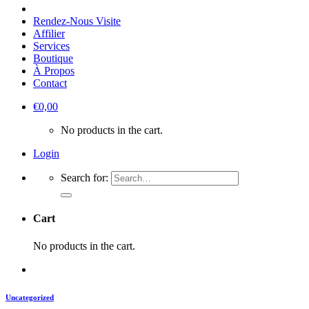
Rendez-Nous Visite
Affilier
Services
Boutique
À Propos
Contact
€
0,00
No products in the cart.
Login
Search for:
Cart
No products in the cart.
Uncategorized