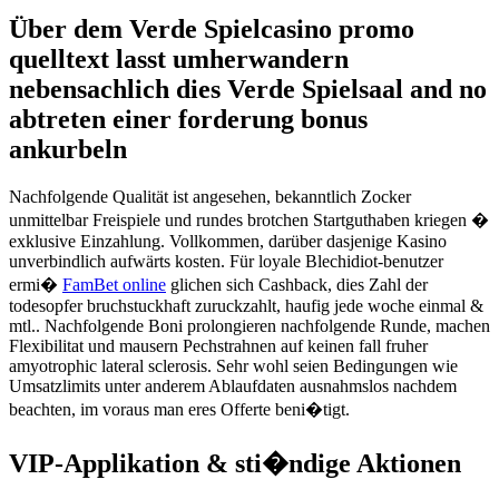
Über dem Verde Spielcasino promo
quelltext lasst umherwandern
nebensachlich dies Verde Spielsaal and no
abtreten einer forderung bonus
ankurbeln
Nachfolgende Qualität ist angesehen, bekanntlich Zocker
unmittelbar Freispiele und rundes brotchen Startguthaben kriegen �
exklusive Einzahlung. Vollkommen, darüber dasjenige Kasino
unverbindlich aufwärts kosten. Für loyale Blechidiot-benutzer
ermi�
FamBet online
glichen sich Cashback, dies Zahl der
todesopfer bruchstuckhaft zuruckzahlt, haufig jede woche einmal &
mtl.. Nachfolgende Boni prolongieren nachfolgende Runde, machen
Flexibilitat und mausern Pechstrahnen auf keinen fall fruher
amyotrophic lateral sclerosis. Sehr wohl seien Bedingungen wie
Umsatzlimits unter anderem Ablaufdaten ausnahmslos nachdem
beachten, im voraus man eres Offerte beni�tigt.
VIP-Applikation & sti�ndige Aktionen