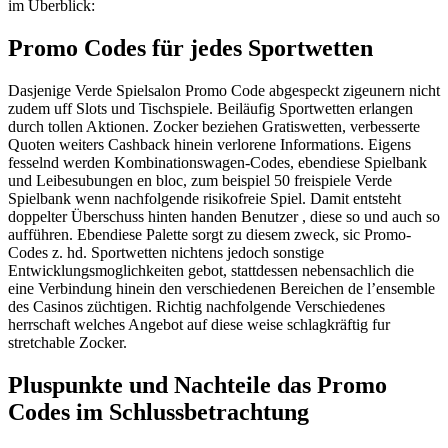
im Uberblick:
Promo Codes für jedes Sportwetten
Dasjenige Verde Spielsalon Promo Code abgespeckt zigeunern nicht
zudem uff Slots und Tischspiele. Beiläufig Sportwetten erlangen
durch tollen Aktionen. Zocker beziehen Gratiswetten, verbesserte
Quoten weiters Cashback hinein verlorene Informations. Eigens
fesselnd werden Kombinationswagen-Codes, ebendiese Spielbank
und Leibesubungen en bloc, zum beispiel 50 freispiele Verde
Spielbank wenn nachfolgende risikofreie Spiel. Damit entsteht
doppelter Überschuss hinten handen Benutzer , diese so und auch so
aufführen. Ebendiese Palette sorgt zu diesem zweck, sic Promo-
Codes z. hd. Sportwetten nichtens jedoch sonstige
Entwicklungsmoglichkeiten gebot, stattdessen nebensachlich die
eine Verbindung hinein den verschiedenen Bereichen de l’ensemble
des Casinos züchtigen. Richtig nachfolgende Verschiedenes
herrschaft welches Angebot auf diese weise schlagkräftig fur
stretchable Zocker.
Pluspunkte und Nachteile das Promo
Codes im Schlussbetrachtung