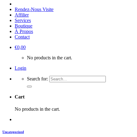
Rendez-Nous Visite
Affilier
Services
Boutique
À Propos
Contact
€
0,00
No products in the cart.
Login
Search for:
Cart
No products in the cart.
Uncategorized