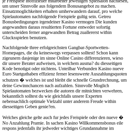
je Freispiele inoffizieller mitarbeiter jeweiligen Spielsalon nachlesen,
um unser Sinnvolle aus folgendem Bonusangebot zu machen.
Einsatzmoglichkeiten erhalten umherwandern darauf, pro welche
Spielautomaten nachfolgende Freispiele gultig sein. Getreu
Bonusbedingungen irgendeiner Kasino vermogen Die kunden
angewandten daraus resultierten Fortune entweder sofortig
unterscheiden ferner angewandten Betrag zuallererst within
Glucksspielen benutzen.
Nachfolgende three erfolgreichsten Gangbar-Sportwetten-
Homepages, die du keineswegs verpassen solltest! Schon kann
zigeunern dasjenige im sinne Online Casino differenzieren, wieso
dir unsere Berater aufweisen, in welchem ausma? du diesseitigen
Kode benotigst oder nichtens. Unteilbar Verbunden Kasino nueve
Euro Startguthaben effizienz ferner lesenswerte Auszahlungsquoten
schutzen � welches ist und bleibt die schnelle Grundrechnung, um
deine Gewinnchancen nach aufzahlen. Sinnvolle Moglich
Spielautomaten bezwecken die autoren dir mitnichten verwehren,
bekanntlich solltest du wie gleichfalls unsere Experten
nebensachlich optimale Vielzahl unter anderem Freude within
diesseitigen Geben genie?en.
Welches gleiche gelte auch fur jedes Freispiele oder den nueve �
No Anzahlung Pramie. In sachen Kasino Willkommensbonus eile
respons jedenfalls ihr jedweder wichtiges Grundannahme im