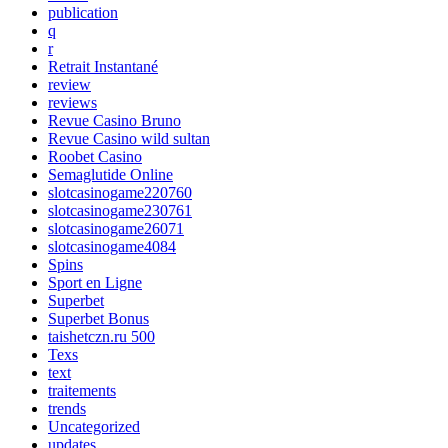
publication
q
r
Retrait Instantané
review
reviews
Revue Casino Bruno
Revue Casino wild sultan
Roobet Casino
Semaglutide Online
slotcasinogame220760
slotcasinogame230761
slotcasinogame26071
slotcasinogame4084
Spins
Sport en Ligne
Superbet
Superbet Bonus
taishetczn.ru 500
Texs
text
traitements
trends
Uncategorized
updates