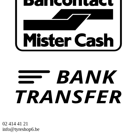
02 414 41 21
info@tyreshop6.be