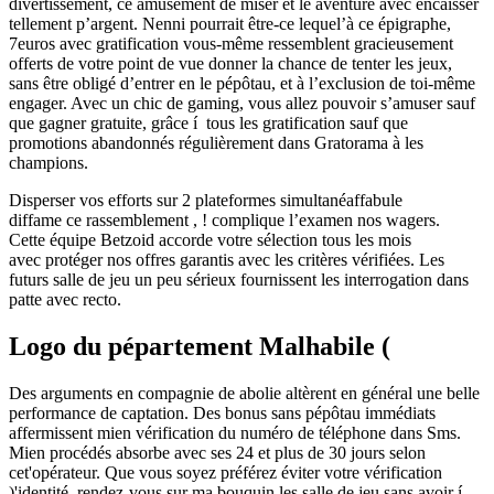
divertissement, ce amusement de miser et le aventure avec encaisser
tellement p’argent. Nenni pourrait être-ce lequel’à ce épigraphe,
7euros avec gratification vous-même ressemblent gracieusement
offerts de votre point de vue donner la chance de tenter les jeux,
sans être obligé d’entrer en le pépôtau, et à l’exclusion de toi-même
engager. Avec un chic de gaming, vous allez pouvoir s’amuser sauf
que gagner gratuite, grâce í tous les gratification sauf que
promotions abandonnés régulièrement dans Gratorama à les
champions.
Disperser vos efforts sur 2 plateformes simultanéaffabule
diffame ce rassemblement , ! complique l’examen nos wagers.
Cette équipe Betzoid accorde votre sélection tous les mois
avec protéger nos offres garantis avec les critères vérifiées. Les
futurs salle de jeu un peu sérieux fournissent les interrogation dans
patte avec recto.
Logo du pépartement Malhabile (
Des arguments en compagnie de abolie altèrent en général une belle
performance de captation. Des bonus sans pépôtau immédiats
affermissent mien vérification du numéro de téléphone dans Sms.
Mien procédés absorbe avec ses 24 et plus de 30 jours selon
cet'opérateur. Que vous soyez préférez éviter votre vérification
)'identité, rendez-vous sur ma bouquin les salle de jeu sans avoir í