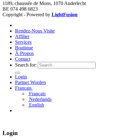
1189, chaussée de Mons, 1070 Anderlecht
BE 074 498 6823
Copyright - Powered by
LightFusion
Rendez-Nous Visite
Affilier
Services
Boutique
À Propos
Contact
Search for:
Login
Partner Worden
Français
Français
Nederlands
English
Login