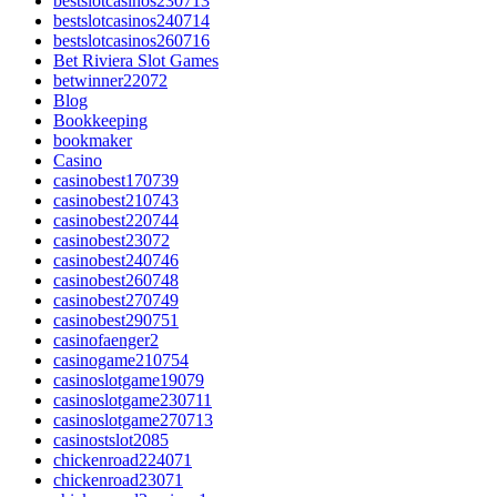
bestslotcasinos230713
bestslotcasinos240714
bestslotcasinos260716
Bet Riviera Slot Games
betwinner22072
Blog
Bookkeeping
bookmaker
Casino
casinobest170739
casinobest210743
casinobest220744
casinobest23072
casinobest240746
casinobest260748
casinobest270749
casinobest290751
casinofaenger2
casinogame210754
casinoslotgame19079
casinoslotgame230711
casinoslotgame270713
casinostslot2085
chickenroad224071
chickenroad23071