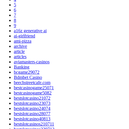
5
6
7
8
9
a16z generative ai
ai-girlfriend
ami-pizza
archive
article
articles
aviamasters-casinos
Banking
bcgame29072
Bdmbet Casino
beechstreetcafe.com
bestcasinogame25071
bestcasinogame5082
bestslotcasino21072
bestslotcasino23073
bestslotcasino24074
bestslotcasino28077
bestslotcasino40813
bestslotcasinos210711