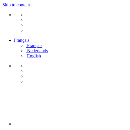
Skip to content
Français
Français
Nederlands
English