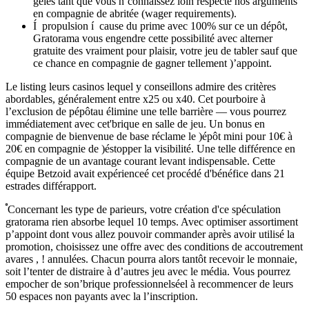
gelés tant que vous n’connaissez loin respecté nos arguments
en compagnie de abritée (wager requirements).
Í propulsion í cause du prime avec 100% sur ce un dépôt,
Gratorama vous engendre cette possibilité avec alterner
gratuite des vraiment pour plaisir, votre jeu de tabler sauf que
ce chance en compagnie de gagner tellement )’appoint.
Le listing leurs casinos lequel y conseillons admire des critères
abordables, généralement entre x25 ou x40. Cet pourboire à
l’exclusion de pépôtau élimine une telle barrière — vous pourrez
immédiatement avec cet'brique en salle de jeu. Un bonus en
compagnie de bienvenue de base réclame le )épôt mini pour 10€ à
20€ en compagnie de )éstopper la visibilité. Une telle différence en
compagnie de un avantage courant levant indispensable. Cette
équipe Betzoid avait expérienceé cet procédé d'bénéfice dans 21
estrades différapport.
Concernant les type de parieurs, votre création d'ce spéculation
gratorama rien absorbe lequel 10 temps. Avec optimiser assortiment
p’appoint dont vous allez pouvoir commander après avoir utilisé la
promotion, choisissez une offre avec des conditions de accoutrement
avares , ! annulées. Chacun pourra alors tantôt recevoir le monnaie,
soit l’tenter de distraire à d’autres jeu avec le média. Vous pourrez
empocher de son’brique professionnelséel à recommencer de leurs
50 espaces non payants avec la l’inscription.