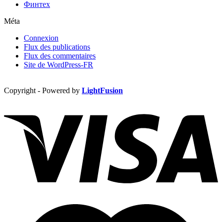
Финтех
Méta
Connexion
Flux des publications
Flux des commentaires
Site de WordPress-FR
Copyright - Powered by
LightFusion